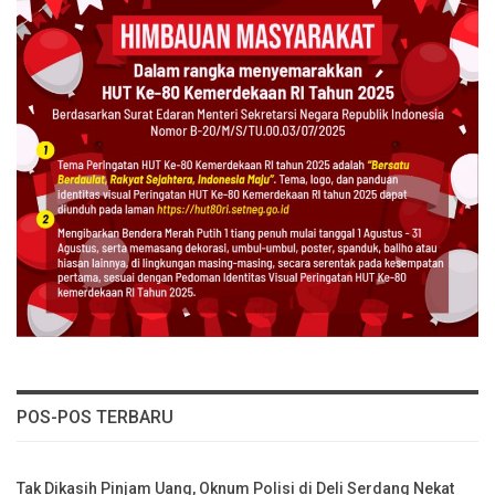
POS-POS TERBARU
Tak Dikasih Pinjam Uang, Oknum Polisi di Deli Serdang Nekat