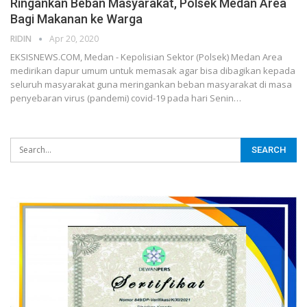
Ringankan Beban Masyarakat, Polsek Medan Area
Bagi Makanan ke Warga
RIDIN
Apr 20, 2020
EKSISNEWS.COM, Medan - Kepolisian Sektor (Polsek) Medan Area
medirikan dapur umum untuk memasak agar bisa dibagikan kepada
seluruh masyarakat guna meringankan beban masyarakat di masa
penyebaran virus (pandemi) covid-19 pada hari Senin…