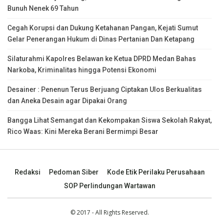
Bunuh Nenek 69 Tahun
Cegah Korupsi dan Dukung Ketahanan Pangan, Kejati Sumut
Gelar Penerangan Hukum di Dinas Pertanian Dan Ketapang
Silaturahmi Kapolres Belawan ke Ketua DPRD Medan Bahas
Narkoba, Kriminalitas hingga Potensi Ekonomi
Desainer : Penenun Terus Berjuang Ciptakan Ulos Berkualitas
dan Aneka Desain agar Dipakai Orang
Bangga Lihat Semangat dan Kekompakan Siswa Sekolah Rakyat,
Rico Waas: Kini Mereka Berani Bermimpi Besar
Redaksi
Pedoman Siber
Kode Etik Perilaku Perusahaan
SOP Perlindungan Wartawan
© 2017 - All Rights Reserved.