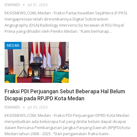
ISWANDI
Jul 31, 2024
EKSISNEWS.COM, Medan - Fraksi Partai Keadilan Sejahtera (F-PKS)
mengapresiasi telah diresmikannya Digital Substraction
Angiography (DSA) Radiology intervensi by terawan di RSU Royal
Prima yang dihadiri oleh Pemko Medan. "Kami berharap…
MEDAN
Fraksi PDI Perjuangan Sebut Beberapa Hal Belum
Dicapai pada RPJPD Kota Medan
ISWANDI
Jul 30, 2024
EKSISNEWS.COM, Medan - Fraksi PDI Perjuangan DPRD Kota Medan
menyebutkan ada beberapa hal yang dinilai belum dapat dicapai
dalam Rencana Pembangunan Jangka Panjang Daerah (RPJPD) Kota
Medan tahun 2006 - 2025. "Dari pengamatan fraksi kami…