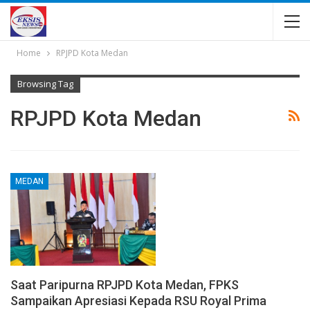
Home
RPJPD Kota Medan
Browsing Tag
RPJPD Kota Medan
MEDAN
Saat Paripurna RPJPD Kota Medan, FPKS
Sampaikan Apresiasi Kepada RSU Royal Prima