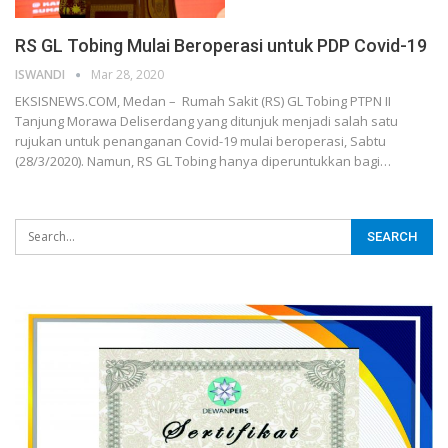
RS GL Tobing Mulai Beroperasi untuk PDP Covid-19
ISWANDI
Mar 28, 2020
EKSISNEWS.COM, Medan – Rumah Sakit (RS) GL Tobing PTPN II
Tanjung Morawa Deliserdang yang ditunjuk menjadi salah satu
rujukan untuk penanganan Covid-19 mulai beroperasi, Sabtu
(28/3/2020). Namun, RS GL Tobing hanya diperuntukkan bagi…