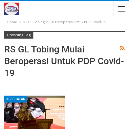
Home
RS GL Tobing Mulai Beroperasi untuk PDP Covid-19
Browsing Tag
RS GL Tobing Mulai
Beroperasi Untuk PDP Covid-
19
KESEHATAN