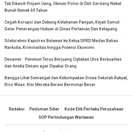
Tak Dikasih Pinjam Uang, Oknum Polisi di Deli Serdang Nekat
Bunuh Nenek 69 Tahun
Cegah Korupsi dan Dukung Ketahanan Pangan, Kejati Sumut
Gelar Penerangan Hukum di Dinas Pertanian Dan Ketapang
Silaturahmi Kapolres Belawan ke Ketua DPRD Medan Bahas
Narkoba, Kriminalitas hingga Potensi Ekonomi
Desainer : Penenun Terus Berjuang Ciptakan Ulos Berkualitas
dan Aneka Desain agar Dipakai Orang
Bangga Lihat Semangat dan Kekompakan Siswa Sekolah Rakyat,
Rico Waas: Kini Mereka Berani Bermimpi Besar
Redaksi
Pedoman Siber
Kode Etik Perilaku Perusahaan
SOP Perlindungan Wartawan