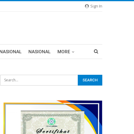
Sign In
RNASIONAL
NASIONAL
MORE