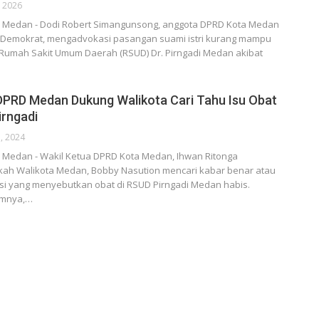
, 2026
Medan - Dodi Robert Simangunsong, anggota DPRD Kota Medan
ai Demokrat, mengadvokasi pasangan suami istri kurang mampu
 Rumah Sakit Umum Daerah (RSUD) Dr. Pirngadi Medan akibat
DPRD Medan Dukung Walikota Cari Tahu Isu Obat
irngadi
, 2024
Medan - Wakil Ketua DPRD Kota Medan, Ihwan Ritonga
ah Walikota Medan, Bobby Nasution mencari kabar benar atau
si yang menyebutkan obat di RSUD Pirngadi Medan habis.
umnya,…