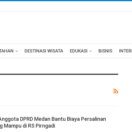
TAHAN
DESTINASI WISATA
EDUKASI
BISNIS
INTE
Anggota DPRD Medan Bantu Biaya Persalinan
g Mampu di RS Pirngadi