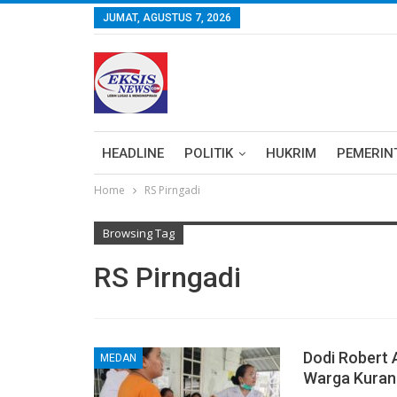
JUMAT, AGUSTUS 7, 2026
HEADLINE
POLITIK
HUKRIM
PEMERIN
Home
RS Pirngadi
Browsing Tag
RS Pirngadi
Dodi Robert 
MEDAN
Warga Kuran