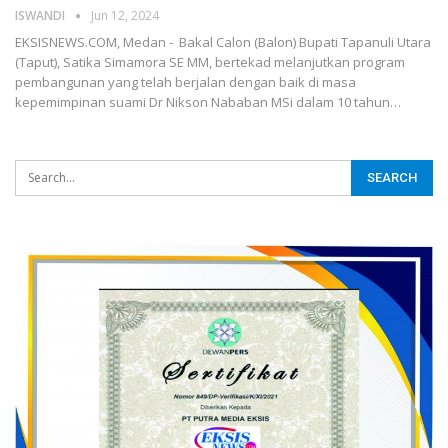
ISWANDI
Jun 12, 2024
EKSISNEWS.COM, Medan - Bakal Calon (Balon) Bupati Tapanuli Utara
(Taput), Satika Simamora SE MM, bertekad melanjutkan program
pembangunan yang telah berjalan dengan baik di masa
kepemimpinan suami Dr Nikson Nababan MSi dalam 10 tahun…