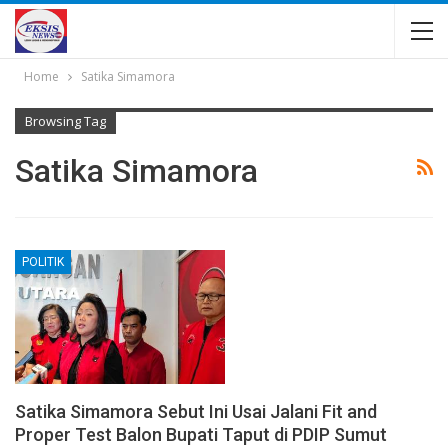
Home
Satika Simamora
Browsing Tag
Satika Simamora
POLITIK
Satika Simamora Sebut Ini Usai Jalani Fit and
Proper Test Balon Bupati Taput di PDIP Sumut