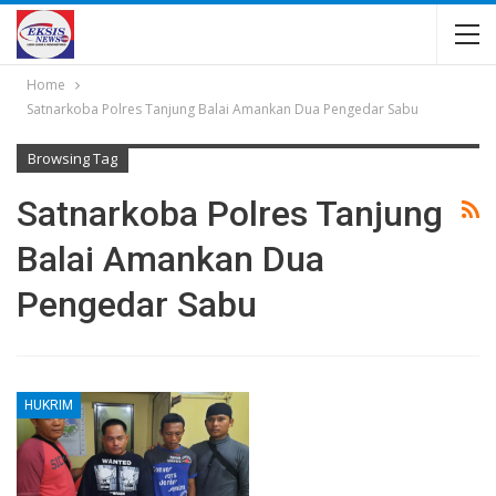
Home
Satnarkoba Polres Tanjung Balai Amankan Dua Pengedar Sabu
Browsing Tag
Satnarkoba Polres Tanjung
Balai Amankan Dua
Pengedar Sabu
HUKRIM