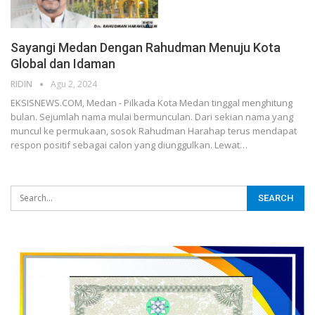
Sayangi Medan Dengan Rahudman Menuju Kota
Global dan Idaman
RIDIN
Agu 2, 2024
EKSISNEWS.COM, Medan - Pilkada Kota Medan tinggal menghitung
bulan. Sejumlah nama mulai bermunculan. Dari sekian nama yang
muncul ke permukaan, sosok Rahudman Harahap terus mendapat
respon positif sebagai calon yang diunggulkan. Lewat…