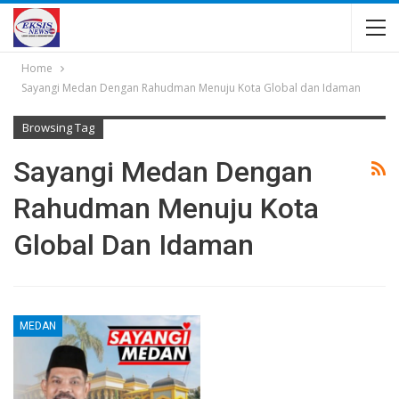
Home
Sayangi Medan Dengan Rahudman Menuju Kota Global dan Idaman
Browsing Tag
Sayangi Medan Dengan
Rahudman Menuju Kota
Global Dan Idaman
MEDAN