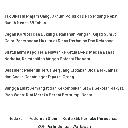
Tak Dikasih Pinjam Uang, Oknum Polisi di Deli Serdang Nekat
Bunuh Nenek 69 Tahun
Cegah Korupsi dan Dukung Ketahanan Pangan, Kejati Sumut
Gelar Penerangan Hukum di Dinas Pertanian Dan Ketapang
Silaturahmi Kapolres Belawan ke Ketua DPRD Medan Bahas
Narkoba, Kriminalitas hingga Potensi Ekonomi
Desainer : Penenun Terus Berjuang Ciptakan Ulos Berkualitas
dan Aneka Desain agar Dipakai Orang
Bangga Lihat Semangat dan Kekompakan Siswa Sekolah Rakyat,
Rico Waas: Kini Mereka Berani Bermimpi Besar
Redaksi
Pedoman Siber
Kode Etik Perilaku Perusahaan
SOP Perlindungan Wartawan