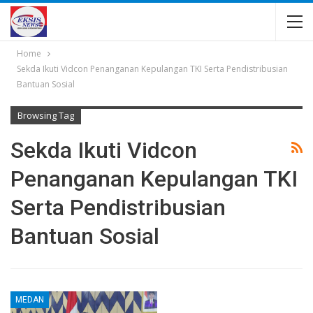
Home
Sekda Ikuti Vidcon Penanganan Kepulangan TKI Serta Pendistribusian
Bantuan Sosial
Browsing Tag
Sekda Ikuti Vidcon
Penanganan Kepulangan TKI
Serta Pendistribusian
Bantuan Sosial
MEDAN