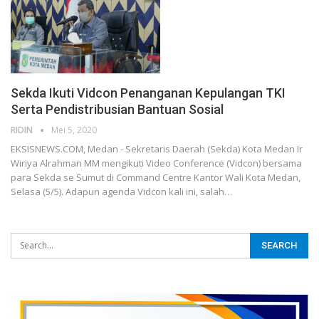
Sekda Ikuti Vidcon Penanganan Kepulangan TKI
Serta Pendistribusian Bantuan Sosial
RIDIN
Mei 5, 2020
EKSISNEWS.COM, Medan - Sekretaris Daerah (Sekda) Kota Medan Ir
Wiriya Alrahman MM mengikuti Video Conference (Vidcon) bersama
para Sekda se Sumut di Command Centre Kantor Wali Kota Medan,
Selasa (5/5). Adapun agenda Vidcon kali ini, salah…