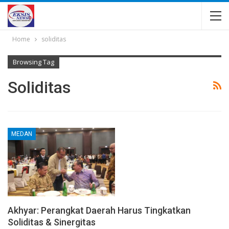
Home
soliditas
Browsing Tag
Soliditas
MEDAN
Akhyar: Perangkat Daerah Harus Tingkatkan
Soliditas & Sinergitas