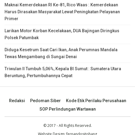
Maknai Kemerdekaan RI Ke-81, Rico Waas : Kemerdekaan
Harus Dirasakan Masyarakat Lewat Peningkatan Pelayanan
Primer
Larikan Motor Korban Kecelakaan, DUA Bajingan Diringkus
Polsek Patumbak
Diduga Kesetrum Saat Cari Ikan, Anak Perumnas Mandala
Tewas Mengambang di Sungai Denai
Triwulan II Tumbuh 5,06%, Kepala BI Sumut : Sumatera Utara
Beruntung, Pertumbuhannya Cepat
Redaksi
Pedoman Siber
Kode Etik Perilaku Perusahaan
SOP Perlindungan Wartawan
© 2017 - All Rights Reserved.
Website Design:
fernandositohang