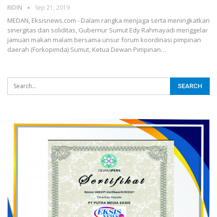
RIDIN
Sep 21, 2019
MEDAN, Eksisnews.com - Dalam rangka menjaga serta meningkatkan
sinergitas dan soliditas, Gubernur Sumut Edy Rahmayadi menggelar
jamuan makan malam bersama unsur forum koordinasi pimpinan
daerah (Forkopimda) Sumut, Ketua Dewan Pimpinan
…