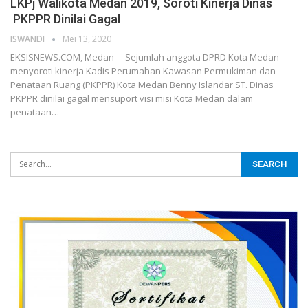
LKPj Walikota Medan 2019, Soroti Kinerja Dinas
PKPPR Dinilai Gagal
ISWANDI
Mei 13, 2020
EKSISNEWS.COM, Medan – Sejumlah anggota DPRD Kota Medan
menyoroti kinerja Kadis Perumahan Kawasan Permukiman dan
Penataan Ruang (PKPPR) Kota Medan Benny Islandar ST. Dinas
PKPPR dinilai gagal mensuport visi misi Kota Medan dalam
penataan…