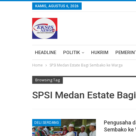
KAMIS, AGUSTUS 6, 2026
HEADLINE
POLITIK
HUKRIM
PEMERIN
Home
SPSI Medan Estate Bagi Sembako ke Warga
Browsing Tag
SPSI Medan Estate Bag
Pengusaha da
DELI SERDANG
Sembako ke