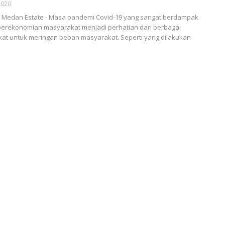
2020
Medan Estate - Masa pandemi Covid-19 yang sangat berdampak
perekonomian masyarakat menjadi perhatian dari berbagai
at untuk meringan beban masyarakat. Seperti yang dilakukan