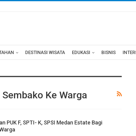
TAHAN
DESTINASI WISATA
EDUKASI
BISNIS
INTE
i Sembako Ke Warga
n PUK F, SPTI- K, SPSI Medan Estate Bagi
 Warga