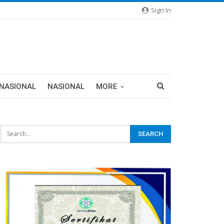
Sign In
RNASIONAL
NASIONAL
MORE