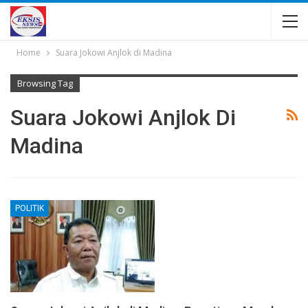
Home
Suara Jokowi Anjlok di Madina
Browsing Tag
Suara Jokowi Anjlok Di
Madina
POLITIK