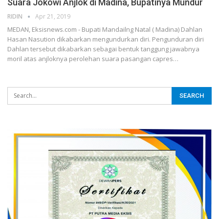
Suara Jokowi Anjlok di Madina, Bupatinya Mundur
RIDIN
Apr 21, 2019
MEDAN, Eksisnews.com - Bupati Mandailng Natal ( Madina) Dahlan
Hasan Nasution dikabarkan mengundurkan diri. Pengunduran diri
Dahlan tersebut dikabarkan sebagai bentuk tanggung jawabnya
moril atas anjloknya perolehan suara pasangan capres
…