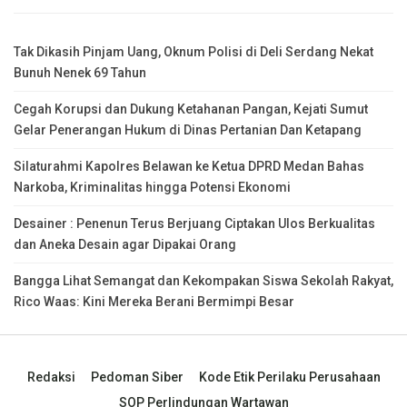
Tak Dikasih Pinjam Uang, Oknum Polisi di Deli Serdang Nekat
Bunuh Nenek 69 Tahun
Cegah Korupsi dan Dukung Ketahanan Pangan, Kejati Sumut
Gelar Penerangan Hukum di Dinas Pertanian Dan Ketapang
Silaturahmi Kapolres Belawan ke Ketua DPRD Medan Bahas
Narkoba, Kriminalitas hingga Potensi Ekonomi
Desainer : Penenun Terus Berjuang Ciptakan Ulos Berkualitas
dan Aneka Desain agar Dipakai Orang
Bangga Lihat Semangat dan Kekompakan Siswa Sekolah Rakyat,
Rico Waas: Kini Mereka Berani Bermimpi Besar
Redaksi
Pedoman Siber
Kode Etik Perilaku Perusahaan
SOP Perlindungan Wartawan