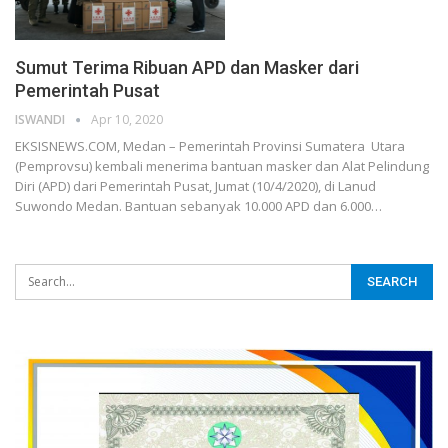
Sumut Terima Ribuan APD dan Masker dari
Pemerintah Pusat
ISWANDI
Apr 10, 2020
EKSISNEWS.COM, Medan – Pemerintah Provinsi Sumatera Utara
(Pemprovsu) kembali menerima bantuan masker dan Alat Pelindung
Diri (APD) dari Pemerintah Pusat, Jumat (10/4/2020), di Lanud
Suwondo Medan. Bantuan sebanyak 10.000 APD dan 6.000…