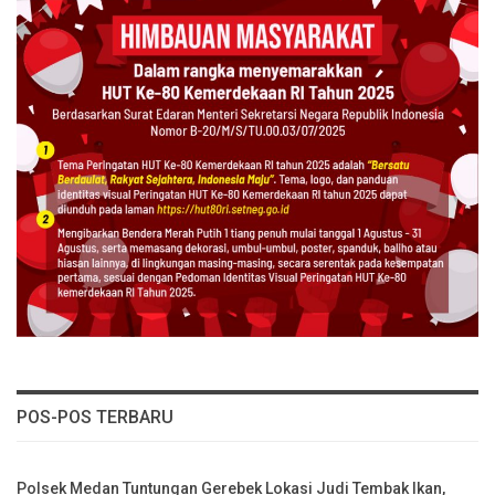
POS-POS TERBARU
Polsek Medan Tuntungan Gerebek Lokasi Judi Tembak Ikan,