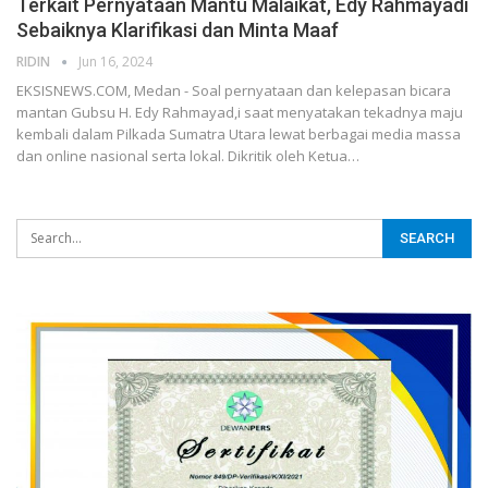
Terkait Pernyataan Mantu Malaikat, Edy Rahmayadi
Sebaiknya Klarifikasi dan Minta Maaf
RIDIN
Jun 16, 2024
EKSISNEWS.COM, Medan - Soal pernyataan dan kelepasan bicara
mantan Gubsu H. Edy Rahmayad,i saat menyatakan tekadnya maju
kembali dalam Pilkada Sumatra Utara lewat berbagai media massa
dan online nasional serta lokal. Dikritik oleh Ketua…