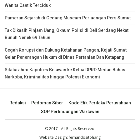
Wanita Cantik Terciduk
Pameran Sejarah di Gedung Museum Perjuangan Pers Sumut
Tak Dikasih Pinjam Uang, Oknum Polisi di Deli Serdang Nekat
Bunuh Nenek 69 Tahun
Cegah Korupsi dan Dukung Ketahanan Pangan, Kejati Sumut
Gelar Penerangan Hukum di Dinas Pertanian Dan Ketapang
Silaturahmi Kapolres Belawan ke Ketua DPRD Medan Bahas
Narkoba, Kriminalitas hingga Potensi Ekonomi
Redaksi
Pedoman Siber
Kode Etik Perilaku Perusahaan
SOP Perlindungan Wartawan
© 2017 - All Rights Reserved.
Website Design:
fernandositohang