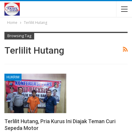
Home
Terlilit Hutang
Browsing Tag
Terlilit Hutang
HUKRIM
Terlilit Hutang, Pria Kurus Ini Diajak Teman Curi
Sepeda Motor