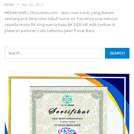
RIDIN
Sep 26, 2019
MEDAN BARU, Eksisnews.com - Apes nian nasib yang dialami
seorang pria berpostur tubuh kurus ini. Pasalnya usai mencuri
sepeda motor RX King warna hijau BK 2930 HR milik korban di
plataran parkiran Cafe Delicious Jalan Pasar Baru
…