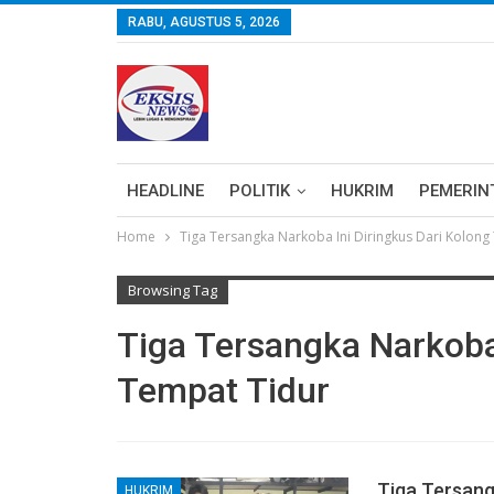
RABU, AGUSTUS 5, 2026
HEADLINE
POLITIK
HUKRIM
PEMERIN
Home
Tiga Tersangka Narkoba Ini Diringkus Dari Kolong
Browsing Tag
Tiga Tersangka Narkoba 
Tempat Tidur
Tiga Tersang
HUKRIM