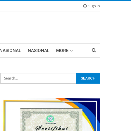
Sign In
RNASIONAL
NASIONAL
MORE