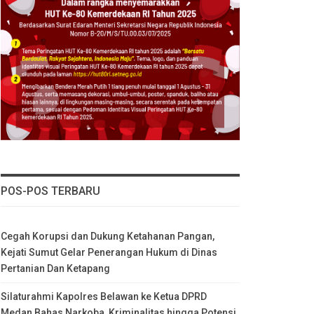
POS-POS TERBARU
Cegah Korupsi dan Dukung Ketahanan Pangan,
Kejati Sumut Gelar Penerangan Hukum di Dinas
Pertanian Dan Ketapang
Silaturahmi Kapolres Belawan ke Ketua DPRD
Medan Bahas Narkoba, Kriminalitas hingga Potensi