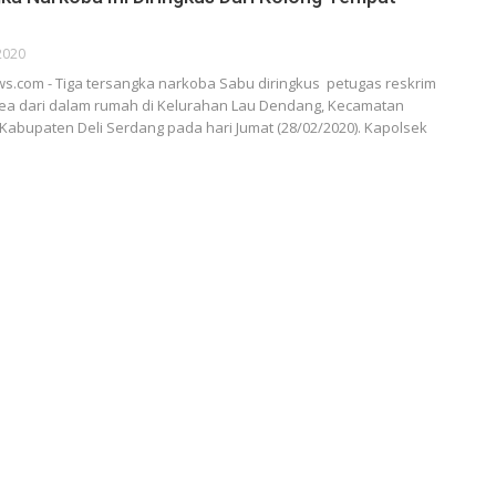
2020
s.com - Tiga tersangka narkoba Sabu diringkus petugas reskrim
ea dari dalam rumah di Kelurahan Lau Dendang, Kecamatan
 Kabupaten Deli Serdang pada hari Jumat (28/02/2020).
Kapolsek