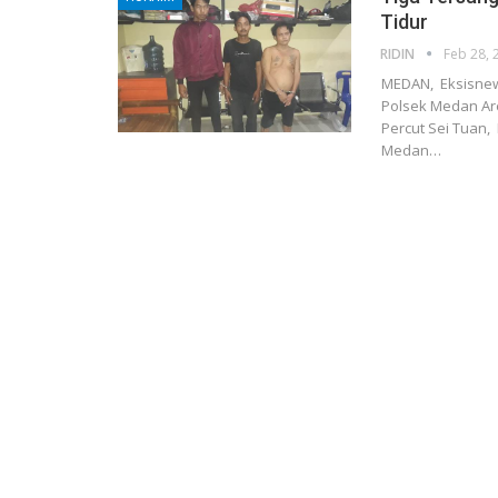
Tidur
RIDIN
Feb 28, 
MEDAN, Eksisnew
Polsek Medan Ar
Percut Sei Tuan,
Medan
…