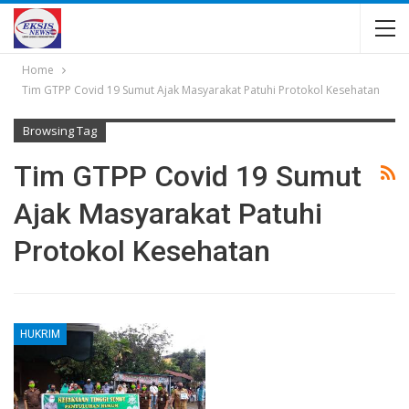
Home
Tim GTPP Covid 19 Sumut Ajak Masyarakat Patuhi Protokol Kesehatan
Browsing Tag
Tim GTPP Covid 19 Sumut
Ajak Masyarakat Patuhi
Protokol Kesehatan
HUKRIM