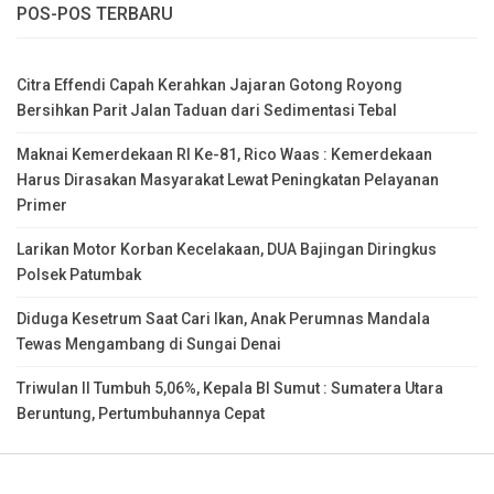
POS-POS TERBARU
Citra Effendi Capah Kerahkan Jajaran Gotong Royong
Bersihkan Parit Jalan Taduan dari Sedimentasi Tebal
Maknai Kemerdekaan RI Ke-81, Rico Waas : Kemerdekaan
Harus Dirasakan Masyarakat Lewat Peningkatan Pelayanan
Primer
Larikan Motor Korban Kecelakaan, DUA Bajingan Diringkus
Polsek Patumbak
Diduga Kesetrum Saat Cari Ikan, Anak Perumnas Mandala
Tewas Mengambang di Sungai Denai
Triwulan II Tumbuh 5,06%, Kepala BI Sumut : Sumatera Utara
Beruntung, Pertumbuhannya Cepat