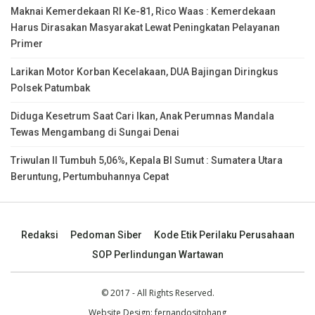
Maknai Kemerdekaan RI Ke-81, Rico Waas : Kemerdekaan
Harus Dirasakan Masyarakat Lewat Peningkatan Pelayanan
Primer
Larikan Motor Korban Kecelakaan, DUA Bajingan Diringkus
Polsek Patumbak
Diduga Kesetrum Saat Cari Ikan, Anak Perumnas Mandala
Tewas Mengambang di Sungai Denai
Triwulan II Tumbuh 5,06%, Kepala BI Sumut : Sumatera Utara
Beruntung, Pertumbuhannya Cepat
Redaksi
Pedoman Siber
Kode Etik Perilaku Perusahaan
SOP Perlindungan Wartawan
© 2017 - All Rights Reserved.
Website Design:
fernandositohang