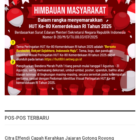
POS-POS TERBARU
Citra Effendi Capah Kerahkan Jajaran Gotong Royong