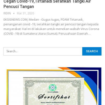
Cegah Covid-19,Tirtanadi Serahkan Tangki Air
Pencuci Tangan
RIDIN
Mar 31, 2020
EKSISNEWS.COM, Medan - Gugus tugas, PDAM Tirtanadi,
penanganan covid -19, serahkan tangki air pencuci tangan kepada
masyarakat. Hal ini di lakukan untuk menekan wabah Virus Corona
(COVID -19) di Sumatera Utara (Sumut). Perusahaan Daerah…