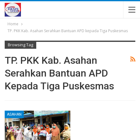
Home
TP. PKK Kab. Asahan Serahkan Bantuan APD kepada Tiga Puskesmas
Browsing Tag
TP. PKK Kab. Asahan
Serahkan Bantuan APD
Kepada Tiga Puskesmas
ASAHAN