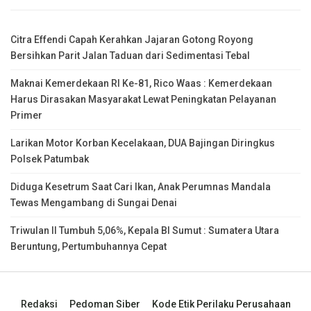
Citra Effendi Capah Kerahkan Jajaran Gotong Royong
Bersihkan Parit Jalan Taduan dari Sedimentasi Tebal
Maknai Kemerdekaan RI Ke-81, Rico Waas : Kemerdekaan
Harus Dirasakan Masyarakat Lewat Peningkatan Pelayanan
Primer
Larikan Motor Korban Kecelakaan, DUA Bajingan Diringkus
Polsek Patumbak
Diduga Kesetrum Saat Cari Ikan, Anak Perumnas Mandala
Tewas Mengambang di Sungai Denai
Triwulan II Tumbuh 5,06%, Kepala BI Sumut : Sumatera Utara
Beruntung, Pertumbuhannya Cepat
Redaksi
Pedoman Siber
Kode Etik Perilaku Perusahaan