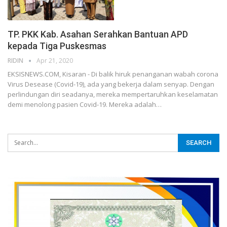
TP. PKK Kab. Asahan Serahkan Bantuan APD
kepada Tiga Puskesmas
RIDIN
Apr 21, 2020
EKSISNEWS.COM, Kisaran - Di balik hiruk penanganan wabah corona
Virus Desease (Covid-19), ada yang bekerja dalam senyap. Dengan
perlindungan diri seadanya, mereka mempertaruhkan keselamatan
demi menolong pasien Covid-19. Mereka adalah…