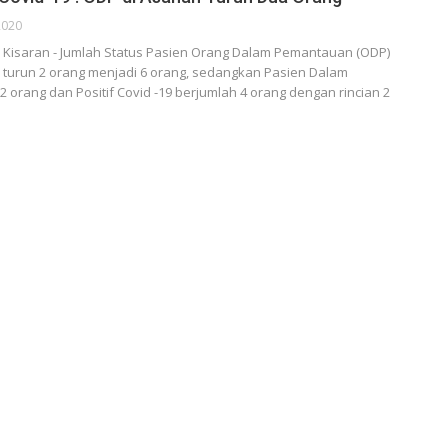
2020
Kisaran - Jumlah Status Pasien Orang Dalam Pemantauan (ODP)
ni turun 2 orang menjadi 6 orang, sedangkan Pasien Dalam
2 orang dan Positif Covid -19 berjumlah 4 orang dengan rincian 2