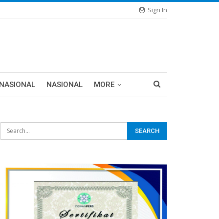
Sign In
RNASIONAL
NASIONAL
MORE