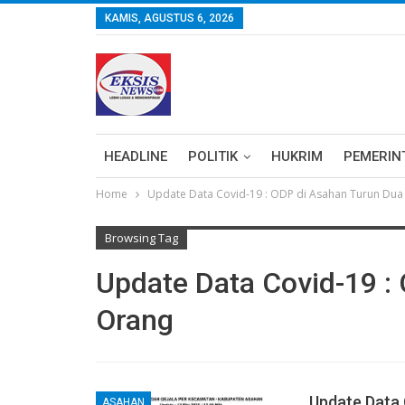
KAMIS, AGUSTUS 6, 2026
HEADLINE
POLITIK
HUKRIM
PEMERIN
Home
Update Data Covid-19 : ODP di Asahan Turun Dua
Browsing Tag
Update Data Covid-19 :
Orang
Update Data 
ASAHAN