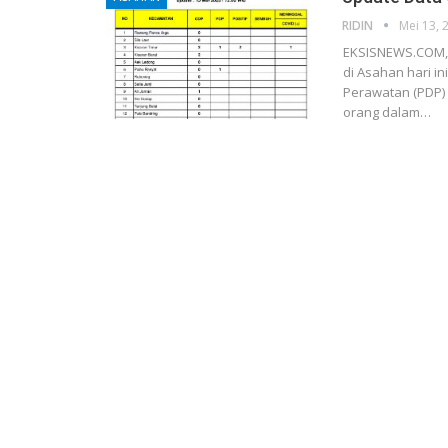
RIDIN
Mei 13, 
EKSISNEWS.COM, 
di Asahan hari i
Perawatan (PDP) 
orang dalam…