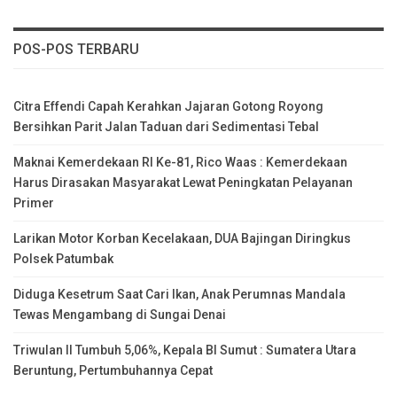
POS-POS TERBARU
Citra Effendi Capah Kerahkan Jajaran Gotong Royong
Bersihkan Parit Jalan Taduan dari Sedimentasi Tebal
Maknai Kemerdekaan RI Ke-81, Rico Waas : Kemerdekaan
Harus Dirasakan Masyarakat Lewat Peningkatan Pelayanan
Primer
Larikan Motor Korban Kecelakaan, DUA Bajingan Diringkus
Polsek Patumbak
Diduga Kesetrum Saat Cari Ikan, Anak Perumnas Mandala
Tewas Mengambang di Sungai Denai
Triwulan II Tumbuh 5,06%, Kepala BI Sumut : Sumatera Utara
Beruntung, Pertumbuhannya Cepat