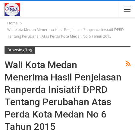
Home
Wali Kota Medan Menerima Hasil Penjelasan Ranperda Inisiatif DPRD
Tentang Perubahan Atas Perda Kota Medan No 6 Tahun 2015
Browsing Tag
Wali Kota Medan
Menerima Hasil Penjelasan
Ranperda Inisiatif DPRD
Tentang Perubahan Atas
Perda Kota Medan No 6
Tahun 2015