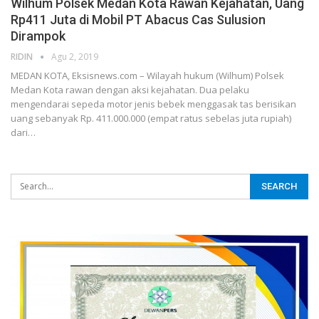
Wilhum Polsek Medan Kota Rawan Kejahatan, Uang
Rp411 Juta di Mobil PT Abacus Cas Sulusion
Dirampok
RIDIN
Agu 2, 2019
MEDAN KOTA, Eksisnews.com – Wilayah hukum (Wilhum) Polsek
Medan Kota rawan dengan aksi kejahatan. Dua pelaku
mengendarai sepeda motor jenis bebek menggasak tas berisikan
uang sebanyak Rp. 411.000.000 (empat ratus sebelas juta rupiah)
dari
…