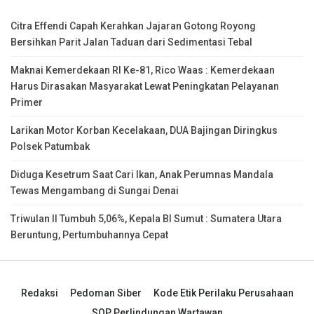
Citra Effendi Capah Kerahkan Jajaran Gotong Royong
Bersihkan Parit Jalan Taduan dari Sedimentasi Tebal
Maknai Kemerdekaan RI Ke-81, Rico Waas : Kemerdekaan
Harus Dirasakan Masyarakat Lewat Peningkatan Pelayanan
Primer
Larikan Motor Korban Kecelakaan, DUA Bajingan Diringkus
Polsek Patumbak
Diduga Kesetrum Saat Cari Ikan, Anak Perumnas Mandala
Tewas Mengambang di Sungai Denai
Triwulan II Tumbuh 5,06%, Kepala BI Sumut : Sumatera Utara
Beruntung, Pertumbuhannya Cepat
Redaksi
Pedoman Siber
Kode Etik Perilaku Perusahaan
SOP Perlindungan Wartawan