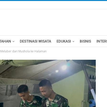
TAHAN
DESTINASI WISATA
EDUKASI
BISNIS
INTE
8 Meluber dari Mushola ke Halaman