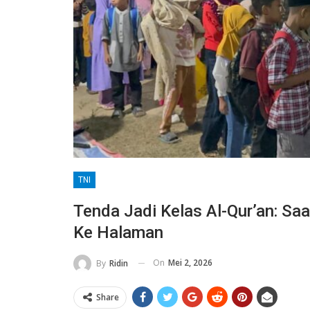
TNI
Tenda Jadi Kelas Al-Qur’an: S
Ke Halaman
On
Mei 2, 2026
By
Ridin
Share