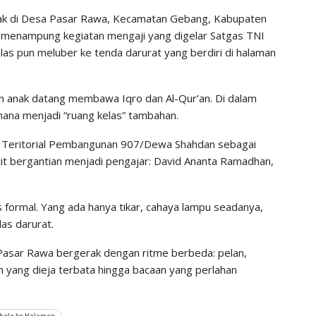
ak di Desa Pasar Rawa, Kecamatan Gebang, Kabupaten
 menampung kegiatan mengaji yang digelar Satgas TNI
 pun meluber ke tenda darurat yang berdiri di halaman
an anak datang membawa Iqro dan Al-Qur’an. Di dalam
hana menjadi “ruang kelas” tambahan.
eri Teritorial Pembangunan 907/Dewa Shahdan sebagai
it bergantian menjadi pengajar: David Ananta Ramadhan,
 formal. Yang ada hanya tikar, cahaya lampu seadanya,
as darurat.
i Pasar Rawa bergerak dengan ritme berbeda: pelan,
ah yang dieja terbata hingga bacaan yang perlahan