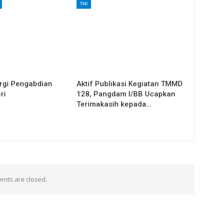
TNI
rgi Pengabdian
Aktif Publikasi Kegiatan TMMD
ri
128, Pangdam I/BB Ucapkan
Terimakasih kepada…
nts are closed.