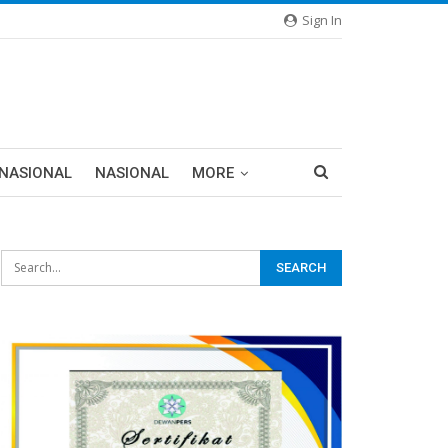
Sign In
RNASIONAL
NASIONAL
MORE