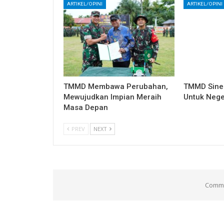
ARTIKEL/OPINI
ARTIKEL/OPINI
TMMD Membawa Perubahan,
TMMD Sine
Mewujudkan Impian Meraih
Untuk Nege
Masa Depan
PREV
NEXT
Comme