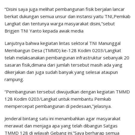
“Disini saya juga melihat pembangunan fisik berjalan lancar
berkat dukungan semua unsur dan instansi yaitu TNI,Pemkab
Langkat dan tentunya warga masyarakat disini,”sebut
Brigjen TNI Yanto kepada awak media
Lanjutnya bahwa kegiatan lintas sektoral TNI Manunggal
Membangun Desa (TMMD) ke-128 Kodim 0203/Langkat
telah melaksanakan pembangunan infrastruktur sebanyak 20
sasaran fisik,dimana dari jumlah tersebut masih ada yang
dikerjakan dan juga sudah banyak yang selesai ataupun
rampung.
“Pembangunan tersebut diwujudkan dengan kegiatan TMMD
128 Kodim 0203/Langkat untuk membantu Pemkab
mempercepat pembangunan di pedesaan,”jelasnya.
Jenderal bintang satu ini menambahkan agar masyarakat
merawat dan menjaga apa yang telah dibangun Satgas
TMMD 128 di wilayah Gebang ini.”Saya berharap semua