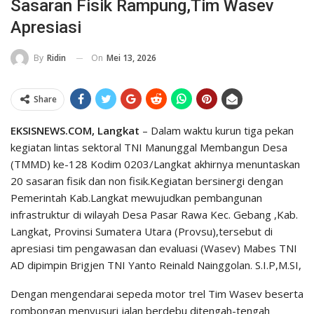
Sasaran Fisik Rampung,Tim Wasev
Apresiasi
On
Mei 13, 2026
By
Ridin
Share
EKSISNEWS.COM, Langkat
– Dalam waktu kurun tiga pekan
kegiatan lintas sektoral TNI Manunggal Membangun Desa
(TMMD) ke-128 Kodim 0203/Langkat akhirnya menuntaskan
20 sasaran fisik dan non fisik.Kegiatan bersinergi dengan
Pemerintah Kab.Langkat mewujudkan pembangunan
infrastruktur di wilayah Desa Pasar Rawa Kec. Gebang ,Kab.
Langkat, Provinsi Sumatera Utara (Provsu),tersebut di
apresiasi tim pengawasan dan evaluasi (Wasev) Mabes TNI
AD dipimpin Brigjen TNI Yanto Reinald Nainggolan. S.I.P,M.SI,
Dengan mengendarai sepeda motor trel Tim Wasev beserta
rombongan menyusuri jalan berdebu ditengah-tengah