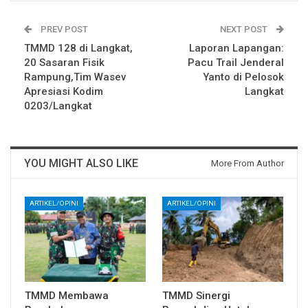
PREV POST
NEXT POST
TMMD 128 di Langkat,
Laporan Lapangan:
20 Sasaran Fisik
Pacu Trail Jenderal
Rampung,Tim Wasev
Yanto di Pelosok
Apresiasi Kodim
Langkat
0203/Langkat
YOU MIGHT ALSO LIKE
More From Author
ARTIKEL/OPINI
ARTIKEL/OPINI
TMMD Membawa
TMMD Sinergi