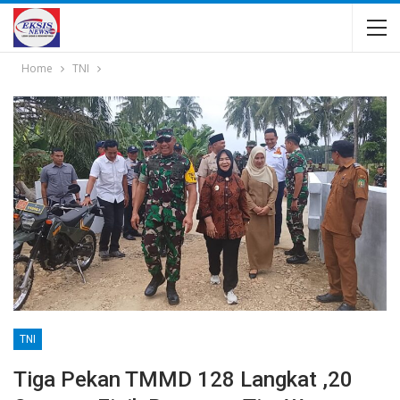
Home
TNI
TNI
Tiga Pekan TMMD 128 Langkat ,20