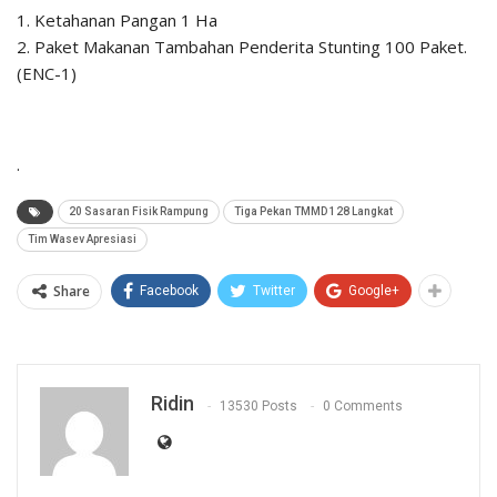
1. Ketahanan Pangan 1 Ha
2. Paket Makanan Tambahan Penderita Stunting 100 Paket.
(ENC-1)
.
20 Sasaran Fisik Rampung
Tiga Pekan TMMD 128 Langkat
Tim Wasev Apresiasi
Share
Facebook
Twitter
Google+
Ridin
13530 Posts
0 Comments