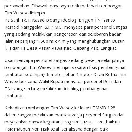
persawahan .Dibawah panasnya terik matahari rombongan
Tim Wasev dipimpin
Pa Sahli Tk. II Kasad Bidang Ideologi,Brigjen TNI Yanto
Reinald Nainggolan. S.I.P,M.SI menyapa para personel Satgas
yang sedang melakukan pengerasan dan pelebaran badan
jalan sepanjang 1.500 m x 4 m yang menghubungkan Dusun
I, II dan III Desa Pasar Rawa Kec. Gebang Kab. Langkat.
Usai menyapa personel Satgas sedang bekerja selanjutnya
rombongan Tim Wasev meninjau sasaran fisik pembangunan
jembatan sepanjang 6 meter lebar 4 meter.Disini Ketua Tim
Wasev bersama Wakil Bupati menyapa personel Polri dan
TNI yang sedang melakukan finishing pembangunan
jembatan.
Kehadiran rombongan Tim Wasev ke lokasi TMMD 128
dalam rangka melakukan evaluasi kerja personel Satgas dan
meyakinkan bahwa kegiatan Program TMMD 128 ,baik itu
Fisik maupun Non Fisik telah terlaksana dengan baik.