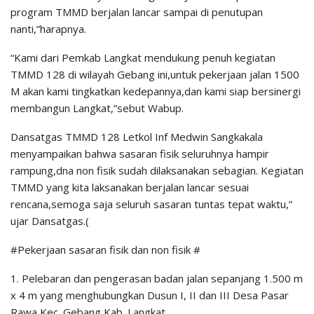
program TMMD berjalan lancar sampai di penutupan
nanti,”harapnya.
“Kami dari Pemkab Langkat mendukung penuh kegiatan
TMMD 128 di wilayah Gebang ini,untuk pekerjaan jalan 1500
M akan kami tingkatkan kedepannya,dan kami siap bersinergi
membangun Langkat,”sebut Wabup.
Dansatgas TMMD 128 Letkol Inf Medwin Sangkakala
menyampaikan bahwa sasaran fisik seluruhnya hampir
rampung,dna non fisik sudah dilaksanakan sebagian. Kegiatan
TMMD yang kita laksanakan berjalan lancar sesuai
rencana,semoga saja seluruh sasaran tuntas tepat waktu,”
ujar Dansatgas.(
#Pekerjaan sasaran fisik dan non fisik #
1. Pelebaran dan pengerasan badan jalan sepanjang 1.500 m
x 4 m yang menghubungkan Dusun I, II dan III Desa Pasar
Rawa Kec. Gebang Kab. Langkat