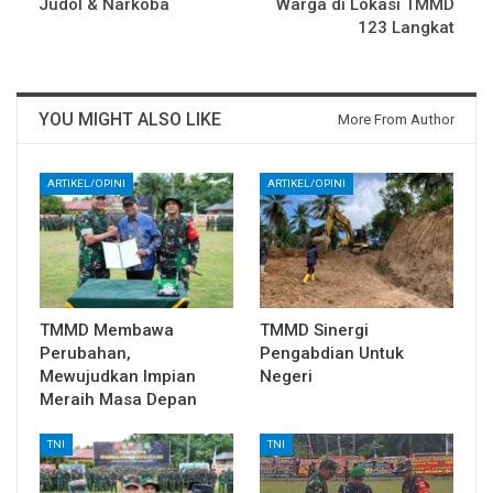
Judol & Narkoba
Warga di Lokasi TMMD
123 Langkat
YOU MIGHT ALSO LIKE
More From Author
ARTIKEL/OPINI
ARTIKEL/OPINI
TMMD Membawa
TMMD Sinergi
Perubahan,
Pengabdian Untuk
Mewujudkan Impian
Negeri
Meraih Masa Depan
TNI
TNI