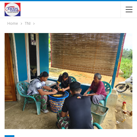
Home
TNI