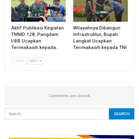
Aktif Publikasi Kegiatan
Wilayahnya Dibangun
TMMD 128, Pangdam
Infrastruktur, Bupati
I/BB Ucapkan
Langkat Ucapkan
Terimakasih kepada…
Terimakasih kepada TNI
PREV
NEXT
Comments are closed.