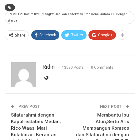
TMMD 123 Kodim 0203/Langkat Jadikan Kedekatan Emosional Antara TNI Dengan
Warga
Share
Facebook
Twitter
Google+
Ridin
13530 Posts
0 Comments
PREV POST
NEXT POST
Silaturahmi dengan
Membantu Ibu
Kapolrestabes Medan,
Atun,Sertu Aris
Rico Waas: Mari
Membangun Komsos
Kolaborasi Berantas
dan Silaturahmi dengan