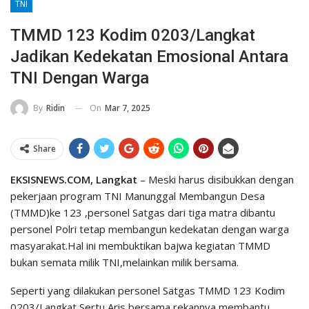
TNI
TMMD 123 Kodim 0203/Langkat
Jadikan Kedekatan Emosional Antara
TNI Dengan Warga
On
Mar 7, 2025
By
Ridin
Share
EKSISNEWS.COM, Langkat
– Meski harus disibukkan dengan
pekerjaan program TNI Manunggal Membangun Desa
(TMMD)ke 123 ,personel Satgas dari tiga matra dibantu
personel Polri tetap membangun kedekatan dengan warga
masyarakat.Hal ini membuktikan bajwa kegiatan TMMD
bukan semata milik TNI,melainkan milik bersama.
Seperti yang dilakukan personel Satgas TMMD 123 Kodim
0203/Langkat Sertu Aris bersama rekannya membantu