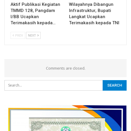
Aktif Publikasi Kegiatan
Wilayahnya Dibangun
TMMD 128, Pangdam
Infrastruktur, Bupati
I/BB Ucapkan
Langkat Ucapkan
Terimakasih kepada…
Terimakasih kepada TNI
PREV
NEXT
Comments are closed.