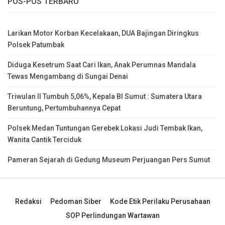
POS-POS TERBARU
Larikan Motor Korban Kecelakaan, DUA Bajingan Diringkus
Polsek Patumbak
Diduga Kesetrum Saat Cari Ikan, Anak Perumnas Mandala
Tewas Mengambang di Sungai Denai
Triwulan II Tumbuh 5,06%, Kepala BI Sumut : Sumatera Utara
Beruntung, Pertumbuhannya Cepat
Polsek Medan Tuntungan Gerebek Lokasi Judi Tembak Ikan,
Wanita Cantik Terciduk
Pameran Sejarah di Gedung Museum Perjuangan Pers Sumut
Redaksi
Pedoman Siber
Kode Etik Perilaku Perusahaan
SOP Perlindungan Wartawan