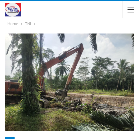
Home
TNI