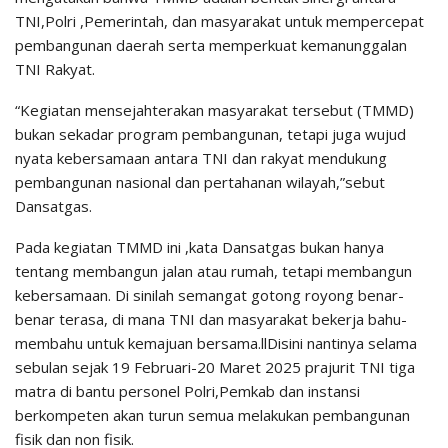
TNI,Polri ,Pemerintah, dan masyarakat untuk mempercepat
pembangunan daerah serta memperkuat kemanunggalan
TNI Rakyat.
“Kegiatan mensejahterakan masyarakat tersebut (TMMD)
bukan sekadar program pembangunan, tetapi juga wujud
nyata kebersamaan antara TNI dan rakyat mendukung
pembangunan nasional dan pertahanan wilayah,”sebut
Dansatgas.
Pada kegiatan TMMD ini ,kata Dansatgas bukan hanya
tentang membangun jalan atau rumah, tetapi membangun
kebersamaan. Di sinilah semangat gotong royong benar-
benar terasa, di mana TNI dan masyarakat bekerja bahu-
membahu untuk kemajuan bersama.llDisini nantinya selama
sebulan sejak 19 Februari-20 Maret 2025 prajurit TNI tiga
matra di bantu personel Polri,Pemkab dan instansi
berkompeten akan turun semua melakukan pembangunan
fisik dan non fisik.