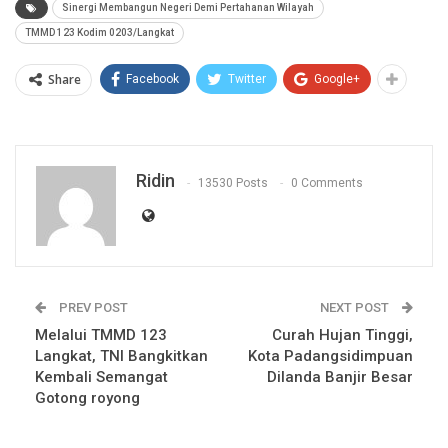
Sinergi Membangun Negeri Demi Pertahanan Wilayah
TMMD 123 Kodim 0203/Langkat
Share
Facebook
Twitter
Google+
Ridin
13530 Posts
0 Comments
PREV POST
NEXT POST
Melalui TMMD 123
Curah Hujan Tinggi,
Langkat, TNI Bangkitkan
Kota Padangsidimpuan
Kembali Semangat
Dilanda Banjir Besar
Gotong royong