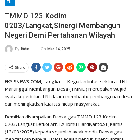
TNI
TMMD 123 Kodim
0203/Langkat,Sinergi Membangun
Negeri Demi Pertahanan Wilayah
On
Mar 14, 2025
By
Ridin
Share
EKSISNEWS.COM, Langkat
– Kegiatan lintas sektoral TNI
Manunggal Membangun Desa (TMMD) merupakan wujud
nyata kepedulian TNI dalam membantu pembangunan desa
dan meningkatkan kualitas hidup masyarakat.
Demikian disampaikan Dansatgas TMMD 123 Kodim
0203/Langkat Letkol Arh.F.X Ibmu Hardiyanto.SE,Kamis
(13/03/2025) kepada sejumlah awak media.Dansatgas
mengatakan bahwa TMMD adalah bentuk sinergi antara