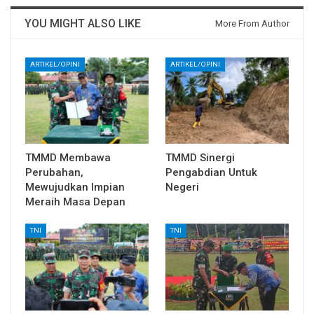
YOU MIGHT ALSO LIKE
More From Author
ARTIKEL/OPINI
ARTIKEL/OPINI
TMMD Membawa
TMMD Sinergi
Perubahan,
Pengabdian Untuk
Mewujudkan Impian
Negeri
Meraih Masa Depan
TNI
TNI