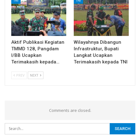
TNI
TNI
Aktif Publikasi Kegiatan
Wilayahnya Dibangun
TMMD 128, Pangdam
Infrastruktur, Bupati
I/BB Ucapkan
Langkat Ucapkan
Terimakasih kepada…
Terimakasih kepada TNI
PREV
NEXT
Comments are closed.