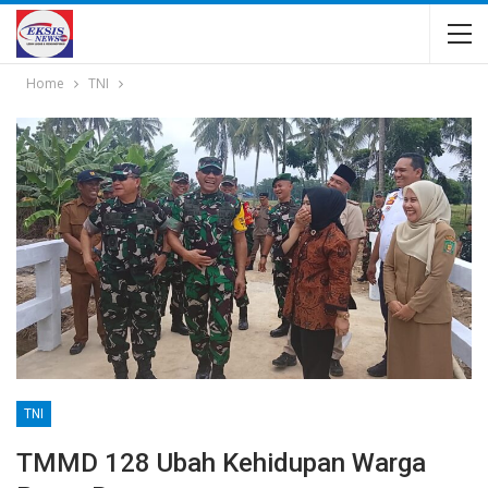
Home
TNI
TNI
TMMD 128 Ubah Kehidupan Warga