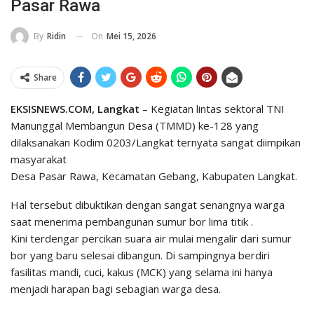
Pasar Rawa
On
Mei 15, 2026
By
Ridin
Share
EKSISNEWS.COM, Langkat
– Kegiatan lintas sektoral TNI
Manunggal Membangun Desa (TMMD) ke-128 yang
dilaksanakan Kodim 0203/Langkat ternyata sangat diimpikan
masyarakat
Desa Pasar Rawa, Kecamatan Gebang, Kabupaten Langkat.
Hal tersebut dibuktikan dengan sangat senangnya warga
saat menerima pembangunan sumur bor lima titik .
Kini terdengar percikan suara air mulai mengalir dari sumur
bor yang baru selesai dibangun. Di sampingnya berdiri
fasilitas mandi, cuci, kakus (MCK) yang selama ini hanya
menjadi harapan bagi sebagian warga desa.