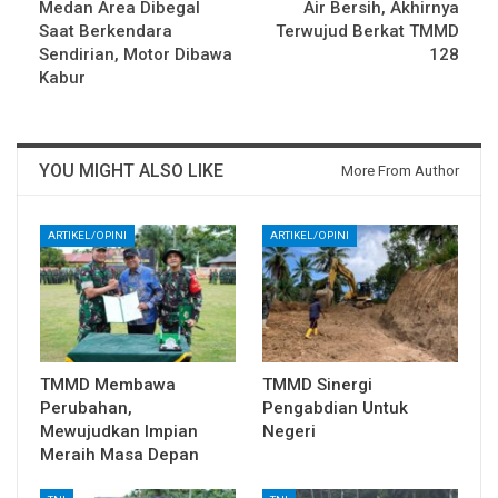
Medan Area Dibegal
Air Bersih, Akhirnya
Saat Berkendara
Terwujud Berkat TMMD
Sendirian, Motor Dibawa
128
Kabur
YOU MIGHT ALSO LIKE
More From Author
ARTIKEL/OPINI
ARTIKEL/OPINI
TMMD Membawa
TMMD Sinergi
Perubahan,
Pengabdian Untuk
Mewujudkan Impian
Negeri
Meraih Masa Depan