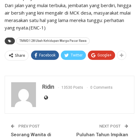
Dari jalan yang mulai terbuka, jembatan yang berdiri, hingga
air bersih yang kini mengalir di MCK desa, masyarakat mulai
merasakan satu hal yang lama mereka tunggu: perhatian
yang nyata.(ENC-1)
TMMD 128 Ubah Kehidupan Warga Pasar Rawa
Share
Facebook
Twitter
Google+
Ridin
13530 Posts
0 Comments
PREV POST
NEXT POST
Seorang Wanita di
Puluhan Tahun Impikan