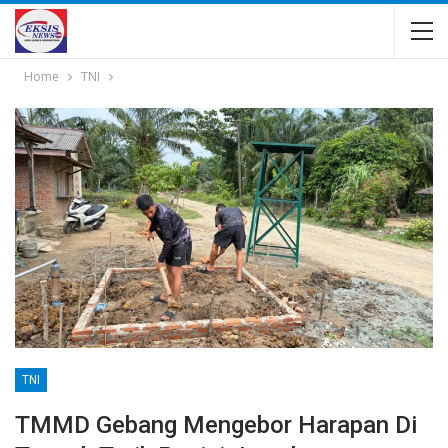
Home
TNI
TNI
TMMD Gebang Mengebor Harapan Di