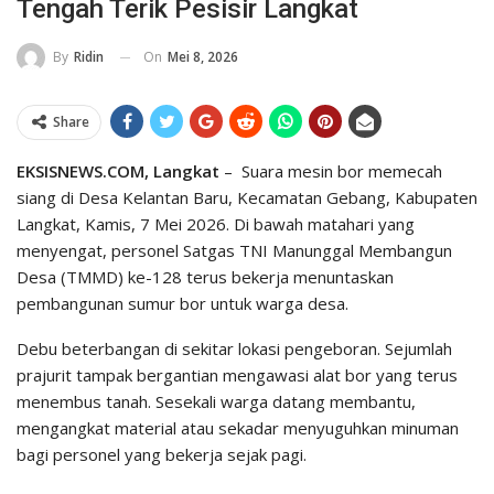
Tengah Terik Pesisir Langkat
On
Mei 8, 2026
By
Ridin
Share
EKSISNEWS.COM, Langkat
– Suara mesin bor memecah
siang di Desa Kelantan Baru, Kecamatan Gebang, Kabupaten
Langkat, Kamis, 7 Mei 2026. Di bawah matahari yang
menyengat, personel Satgas TNI Manunggal Membangun
Desa (TMMD) ke-128 terus bekerja menuntaskan
pembangunan sumur bor untuk warga desa.
Debu beterbangan di sekitar lokasi pengeboran. Sejumlah
prajurit tampak bergantian mengawasi alat bor yang terus
menembus tanah. Sesekali warga datang membantu,
mengangkat material atau sekadar menyuguhkan minuman
bagi personel yang bekerja sejak pagi.