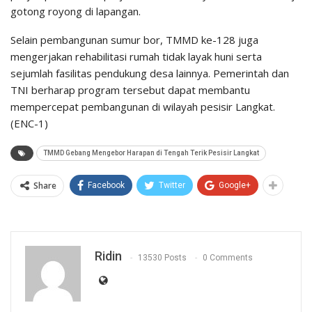
gotong royong di lapangan.
Selain pembangunan sumur bor, TMMD ke-128 juga
mengerjakan rehabilitasi rumah tidak layak huni serta
sejumlah fasilitas pendukung desa lainnya. Pemerintah dan
TNI berharap program tersebut dapat membantu
mempercepat pembangunan di wilayah pesisir Langkat.
(ENC-1)
TMMD Gebang Mengebor Harapan di Tengah Terik Pesisir Langkat
Share
Facebook
Twitter
Google+
Ridin
13530 Posts
0 Comments