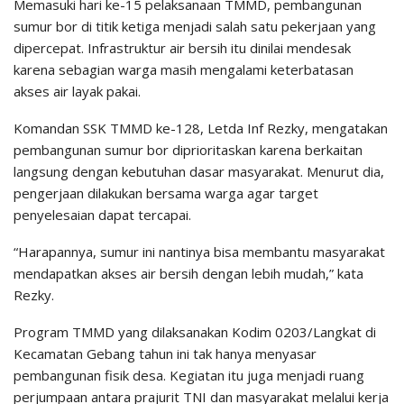
Memasuki hari ke-15 pelaksanaan TMMD, pembangunan
sumur bor di titik ketiga menjadi salah satu pekerjaan yang
dipercepat. Infrastruktur air bersih itu dinilai mendesak
karena sebagian warga masih mengalami keterbatasan
akses air layak pakai.
Komandan SSK TMMD ke-128, Letda Inf Rezky, mengatakan
pembangunan sumur bor diprioritaskan karena berkaitan
langsung dengan kebutuhan dasar masyarakat. Menurut dia,
pengerjaan dilakukan bersama warga agar target
penyelesaian dapat tercapai.
“Harapannya, sumur ini nantinya bisa membantu masyarakat
mendapatkan akses air bersih dengan lebih mudah,” kata
Rezky.
Program TMMD yang dilaksanakan Kodim 0203/Langkat di
Kecamatan Gebang tahun ini tak hanya menyasar
pembangunan fisik desa. Kegiatan itu juga menjadi ruang
perjumpaan antara prajurit TNI dan masyarakat melalui kerja