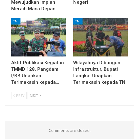
Mewujudkan Impian
Negeri
Meraih Masa Depan
TNI
TNI
Aktif Publikasi Kegiatan
Wilayahnya Dibangun
TMMD 128, Pangdam
Infrastruktur, Bupati
I/BB Ucapkan
Langkat Ucapkan
Terimakasih kepada…
Terimakasih kepada TNI
PREV
NEXT
Comments are closed.