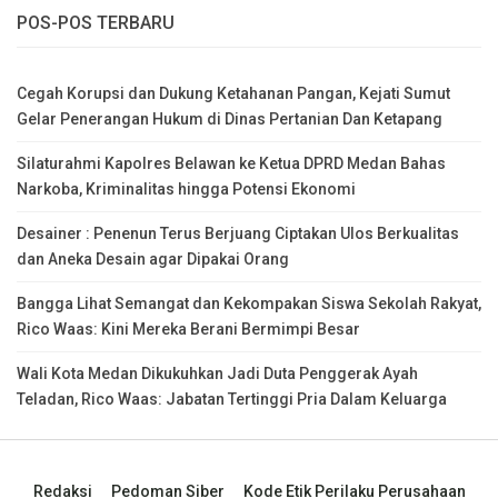
POS-POS TERBARU
Cegah Korupsi dan Dukung Ketahanan Pangan, Kejati Sumut
Gelar Penerangan Hukum di Dinas Pertanian Dan Ketapang
Silaturahmi Kapolres Belawan ke Ketua DPRD Medan Bahas
Narkoba, Kriminalitas hingga Potensi Ekonomi
Desainer : Penenun Terus Berjuang Ciptakan Ulos Berkualitas
dan Aneka Desain agar Dipakai Orang
Bangga Lihat Semangat dan Kekompakan Siswa Sekolah Rakyat,
Rico Waas: Kini Mereka Berani Bermimpi Besar
Wali Kota Medan Dikukuhkan Jadi Duta Penggerak Ayah
Teladan, Rico Waas: Jabatan Tertinggi Pria Dalam Keluarga
Redaksi
Pedoman Siber
Kode Etik Perilaku Perusahaan