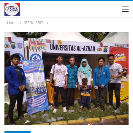
Home
SERBA-SERBI