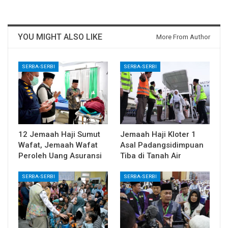
YOU MIGHT ALSO LIKE
More From Author
SERBA-SERBI
SERBA-SERBI
12 Jemaah Haji Sumut
Jemaah Haji Kloter 1
Wafat, Jemaah Wafat
Asal Padangsidimpuan
Peroleh Uang Asuransi
Tiba di Tanah Air
SERBA-SERBI
SERBA-SERBI