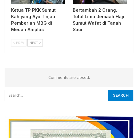
Ketua TP PKK Sumut
Bertambah 2 Orang,
Kahiyang Ayu Tinjau
Total Lima Jemaah Haji
Pemberian MBG di
Sumut Wafat di Tanah
Medan Amplas
Suci
PREV
NEXT
Comments are closed.