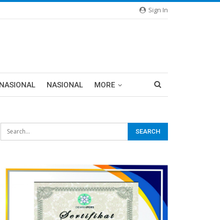
Sign In
RNASIONAL
NASIONAL
MORE