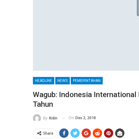
HEADLINE
NEWS
PEMERINTAHAN
Wagub: Indonesia International 
Tahun
On
Des 2, 2018
By
Ridin
Share