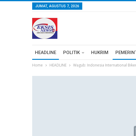
JUMAT, AGUSTUS 7, 2026
HEADLINE
POLITIK
HUKRIM
PEMERIN
Home
HEADLINE
Wagub: Indonesia International Bike