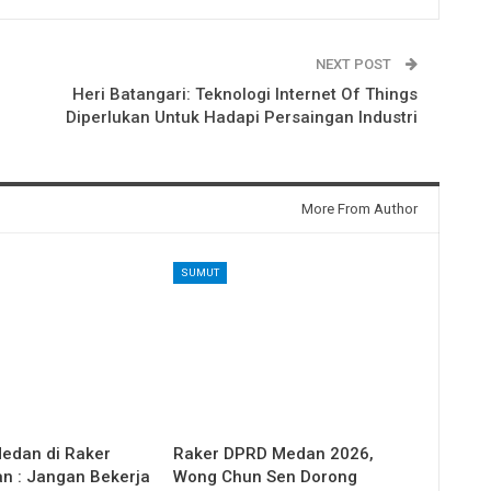
NEXT POST
Heri Batangari: Teknologi Internet Of Things
Diperlukan Untuk Hadapi Persaingan Industri
More From Author
SUMUT
Medan di Raker
Raker DPRD Medan 2026,
 : Jangan Bekerja
Wong Chun Sen Dorong