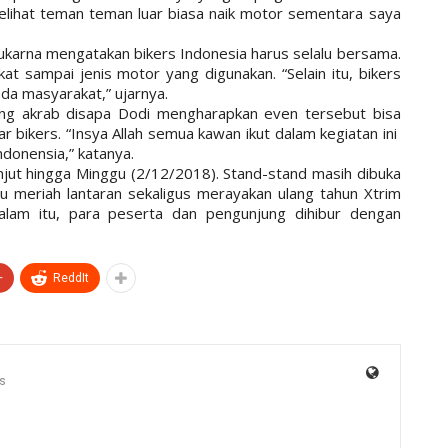
lihat teman teman luar biasa naik motor sementara saya
arna mengatakan bikers Indonesia harus selalu bersama.
gkat sampai jenis motor yang digunakan. “Selain itu, bikers
da masyarakat,” ujarnya.
ng akrab disapa Dodi mengharapkan even tersebut bisa
r bikers. “Insya Allah semua kawan ikut dalam kegiatan ini
ndonensia,” katanya.
njut hingga Minggu (2/12/2018). Stand-stand masih dibuka
u meriah lantaran sekaligus merayakan ulang tahun Xtrim
alam itu, para peserta dan pengunjung dihibur dengan
+
ReddIt
s