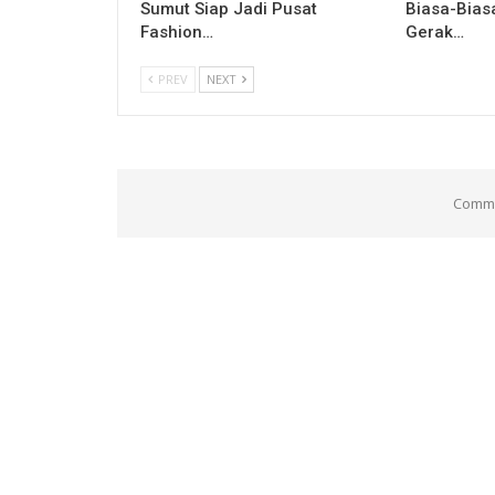
Sumut Siap Jadi Pusat
Biasa-Bias
Fashion…
Gerak…
PREV
NEXT
Comme