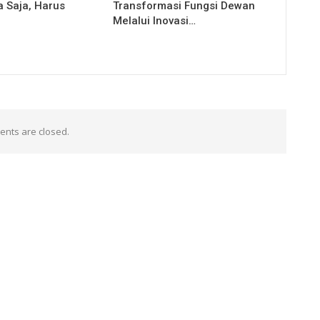
a Saja, Harus
Transformasi Fungsi Dewan
Melalui Inovasi…
nts are closed.