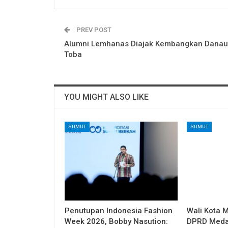
PREV POST
Alumni Lemhanas Diajak Kembangkan Danau
Toba
YOU MIGHT ALSO LIKE
SUMUT
SUMUT
Penutupan Indonesia Fashion
Wali Kota 
Week 2026, Bobby Nasution:
DPRD Medan