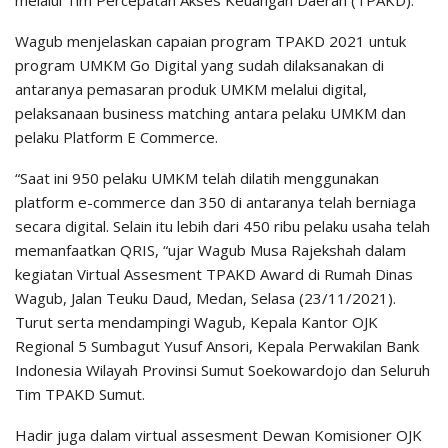
Wagub menjelaskan capaian program TPAKD 2021 untuk
program UMKM Go Digital yang sudah dilaksanakan di
antaranya pemasaran produk UMKM melalui digital,
pelaksanaan business matching antara pelaku UMKM dan
pelaku Platform E Commerce.
“Saat ini 950 pelaku UMKM telah dilatih menggunakan
platform e-commerce dan 350 di antaranya telah berniaga
secara digital. Selain itu lebih dari 450 ribu pelaku usaha telah
memanfaatkan QRIS, “ujar Wagub Musa Rajekshah dalam
kegiatan Virtual Assesment TPAKD Award di Rumah Dinas
Wagub, Jalan Teuku Daud, Medan, Selasa (23/11/2021).
Turut serta mendampingi Wagub, Kepala Kantor OJK
Regional 5 Sumbagut Yusuf Ansori, Kepala Perwakilan Bank
Indonesia Wilayah Provinsi Sumut Soekowardojo dan Seluruh
Tim TPAKD Sumut.
Hadir juga dalam virtual assesment Dewan Komisioner OJK