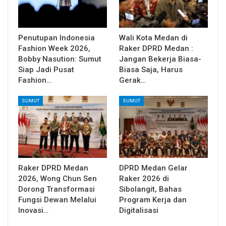
Penutupan Indonesia
Wali Kota Medan di
Fashion Week 2026,
Raker DPRD Medan :
Bobby Nasution: Sumut
Jangan Bekerja Biasa-
Siap Jadi Pusat
Biasa Saja, Harus
Fashion…
Gerak…
SUMUT
SUMUT
Raker DPRD Medan
DPRD Medan Gelar
2026, Wong Chun Sen
Raker 2026 di
Dorong Transformasi
Sibolangit, Bahas
Fungsi Dewan Melalui
Program Kerja dan
Inovasi…
Digitalisasi