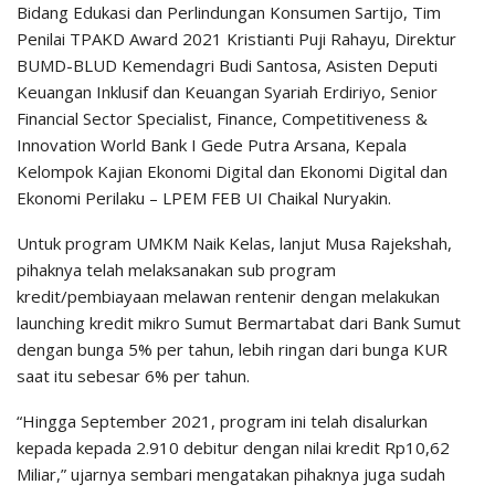
Bidang Edukasi dan Perlindungan Konsumen Sartijo, Tim
Penilai TPAKD Award 2021 Kristianti Puji Rahayu, Direktur
BUMD-BLUD Kemendagri Budi Santosa, Asisten Deputi
Keuangan Inklusif dan Keuangan Syariah Erdiriyo, Senior
Financial Sector Specialist, Finance, Competitiveness &
Innovation World Bank I Gede Putra Arsana, Kepala
Kelompok Kajian Ekonomi Digital dan Ekonomi Digital dan
Ekonomi Perilaku – LPEM FEB UI Chaikal Nuryakin.
Untuk program UMKM Naik Kelas, lanjut Musa Rajekshah,
pihaknya telah melaksanakan sub program
kredit/pembiayaan melawan rentenir dengan melakukan
launching kredit mikro Sumut Bermartabat dari Bank Sumut
dengan bunga 5% per tahun, lebih ringan dari bunga KUR
saat itu sebesar 6% per tahun.
“Hingga September 2021, program ini telah disalurkan
kepada kepada 2.910 debitur dengan nilai kredit Rp10,62
Miliar,” ujarnya sembari mengatakan pihaknya juga sudah