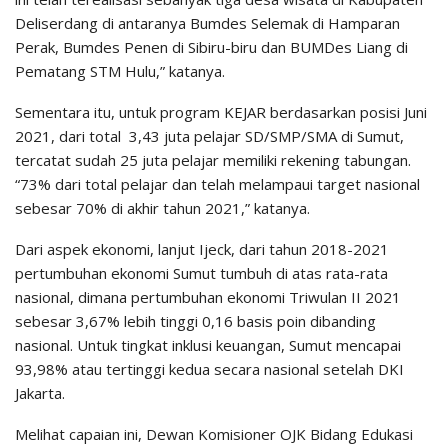
Deliserdang di antaranya Bumdes Selemak di Hamparan
Perak, Bumdes Penen di Sibiru-biru dan BUMDes Liang di
Pematang STM Hulu,” katanya.
Sementara itu, untuk program KEJAR berdasarkan posisi Juni
2021, dari total 3,43 juta pelajar SD/SMP/SMA di Sumut,
tercatat sudah 25 juta pelajar memiliki rekening tabungan.
“73% dari total pelajar dan telah melampaui target nasional
sebesar 70% di akhir tahun 2021,” katanya.
Dari aspek ekonomi, lanjut Ijeck, dari tahun 2018-2021
pertumbuhan ekonomi Sumut tumbuh di atas rata-rata
nasional, dimana pertumbuhan ekonomi Triwulan II 2021
sebesar 3,67% lebih tinggi 0,16 basis poin dibanding
nasional. Untuk tingkat inklusi keuangan, Sumut mencapai
93,98% atau tertinggi kedua secara nasional setelah DKI
Jakarta.
Melihat capaian ini, Dewan Komisioner OJK Bidang Edukasi