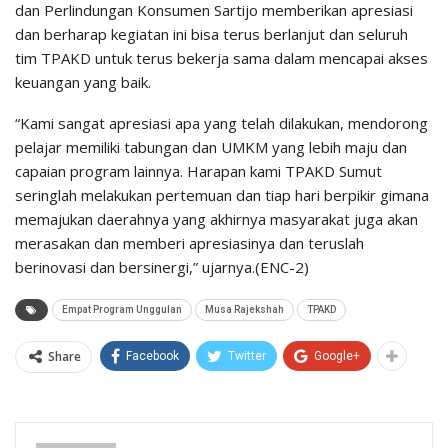
dan Perlindungan Konsumen Sartijo memberikan apresiasi
dan berharap kegiatan ini bisa terus berlanjut dan seluruh
tim TPAKD untuk terus bekerja sama dalam mencapai akses
keuangan yang baik.
“Kami sangat apresiasi apa yang telah dilakukan, mendorong
pelajar memiliki tabungan dan UMKM yang lebih maju dan
capaian program lainnya. Harapan kami TPAKD Sumut
seringlah melakukan pertemuan dan tiap hari berpikir gimana
memajukan daerahnya yang akhirnya masyarakat juga akan
merasakan dan memberi apresiasinya dan teruslah
berinovasi dan bersinergi,” ujarnya.(ENC-2)
Empat Program Unggulan
Musa Rajekshah
TPAKD
Share
Facebook
Twitter
Google+