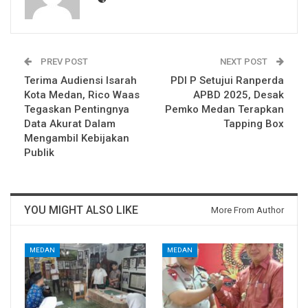
PREV POST
NEXT POST
Terima Audiensi Isarah
PDI P Setujui Ranperda
Kota Medan, Rico Waas
APBD 2025, Desak
Tegaskan Pentingnya
Pemko Medan Terapkan
Data Akurat Dalam
Tapping Box
Mengambil Kebijakan
Publik
YOU MIGHT ALSO LIKE
More From Author
MEDAN
MEDAN