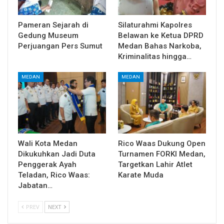
Pameran Sejarah di
Silaturahmi Kapolres
Gedung Museum
Belawan ke Ketua DPRD
Perjuangan Pers Sumut
Medan Bahas Narkoba,
Kriminalitas hingga…
MEDAN
MEDAN
Wali Kota Medan
Rico Waas Dukung Open
Dikukuhkan Jadi Duta
Turnamen FORKI Medan,
Penggerak Ayah
Targetkan Lahir Atlet
Teladan, Rico Waas:
Karate Muda
Jabatan…
PREV
NEXT