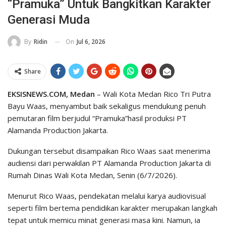
“Pramuka” Untuk Bangkitkan Karakter
Generasi Muda
On
Jul 6, 2026
By
Ridin
Share
EKSISNEWS.COM, Medan
– Wali Kota Medan Rico Tri Putra
Bayu Waas, menyambut baik sekaligus mendukung penuh
pemutaran film berjudul “Pramuka”hasil produksi PT
Alamanda Production Jakarta.
​Dukungan tersebut disampaikan Rico Waas saat menerima
audiensi dari perwakilan PT Alamanda Production Jakarta di
Rumah Dinas Wali Kota Medan, Senin (6/7/2026).
​Menurut Rico Waas, pendekatan melalui karya audiovisual
seperti film bertema pendidikan karakter merupakan langkah
tepat untuk memicu minat generasi masa kini. Namun, ia