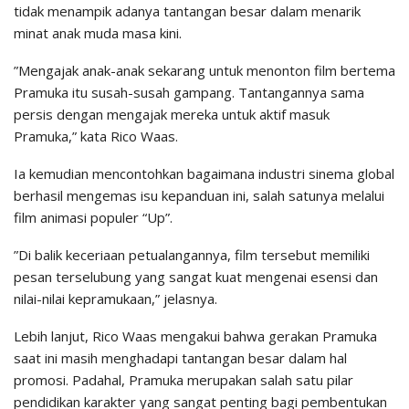
tidak menampik adanya tantangan besar dalam menarik
minat anak muda masa kini.
​”Mengajak anak-anak sekarang untuk menonton film bertema
Pramuka itu susah-susah gampang. Tantangannya sama
persis dengan mengajak mereka untuk aktif masuk
Pramuka,” kata Rico Waas.
​Ia kemudian mencontohkan bagaimana industri sinema global
berhasil mengemas isu kepanduan ini, salah satunya melalui
film animasi populer “Up”.
​”Di balik keceriaan petualangannya, film tersebut memiliki
pesan terselubung yang sangat kuat mengenai esensi dan
nilai-nilai kepramukaan,” jelasnya.
​Lebih lanjut, Rico Waas mengakui bahwa gerakan Pramuka
saat ini masih menghadapi tantangan besar dalam hal
promosi. Padahal, Pramuka merupakan salah satu pilar
pendidikan karakter yang sangat penting bagi pembentukan