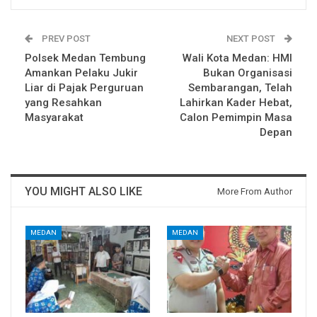
PREV POST
NEXT POST
Polsek Medan Tembung
Wali Kota Medan: HMI
Amankan Pelaku Jukir
Bukan Organisasi
Liar di Pajak Perguruan
Sembarangan, Telah
yang Resahkan
Lahirkan Kader Hebat,
Masyarakat
Calon Pemimpin Masa
Depan
YOU MIGHT ALSO LIKE
More From Author
MEDAN
MEDAN