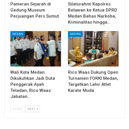
Pameran Sejarah di
Silaturahmi Kapolres
Gedung Museum
Belawan ke Ketua DPRD
Perjuangan Pers Sumut
Medan Bahas Narkoba,
Kriminalitas hingga…
MEDAN
MEDAN
Wali Kota Medan
Rico Waas Dukung Open
Dikukuhkan Jadi Duta
Turnamen FORKI Medan,
Penggerak Ayah
Targetkan Lahir Atlet
Teladan, Rico Waas:
Karate Muda
Jabatan…
PREV
NEXT