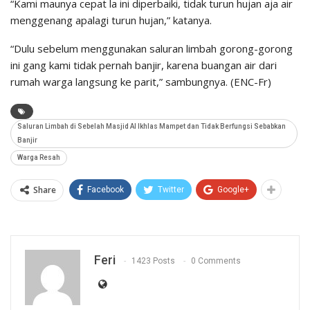
“Kami maunya cepat la ini diperbaiki, tidak turun hujan aja air
menggenang apalagi turun hujan,” katanya.
“Dulu sebelum menggunakan saluran limbah gorong-gorong
ini gang kami tidak pernah banjir, karena buangan air dari
rumah warga langsung ke parit,” sambungnya. (ENC-Fr)
Saluran Limbah di Sebelah Masjid Al Ikhlas Mampet dan Tidak Berfungsi Sebabkan
Banjir
Warga Resah
Share
Facebook
Twitter
Google+
Feri
1423 Posts
0 Comments