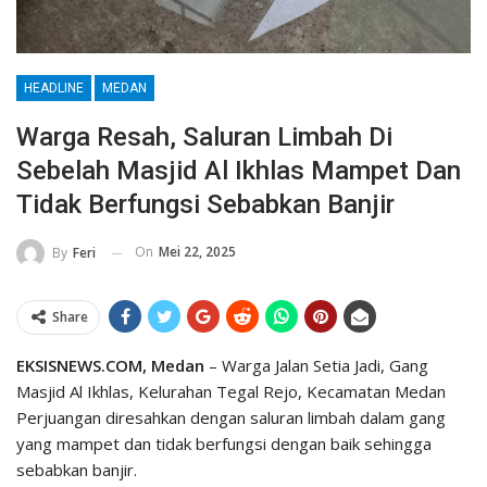
HEADLINE
MEDAN
Warga Resah, Saluran Limbah Di
Sebelah Masjid Al Ikhlas Mampet Dan
Tidak Berfungsi Sebabkan Banjir
On
Mei 22, 2025
By
Feri
Share
EKSISNEWS.COM, Medan
– Warga Jalan Setia Jadi, Gang
Masjid Al Ikhlas, Kelurahan Tegal Rejo, Kecamatan Medan
Perjuangan diresahkan dengan saluran limbah dalam gang
yang mampet dan tidak berfungsi dengan baik sehingga
sebabkan banjir.