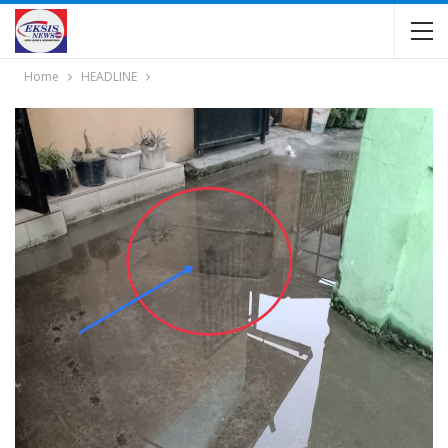
Home
HEADLINE