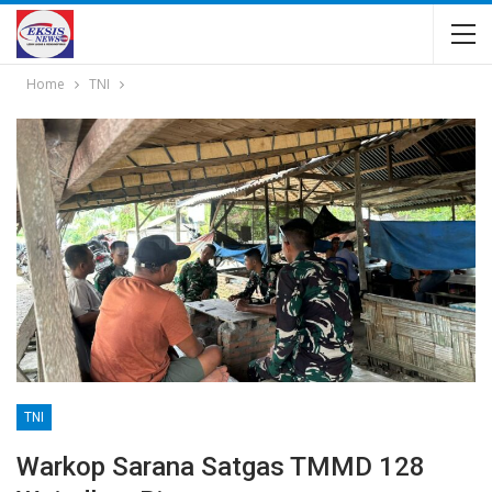
Home
TNI
TNI
Warkop Sarana Satgas TMMD 128