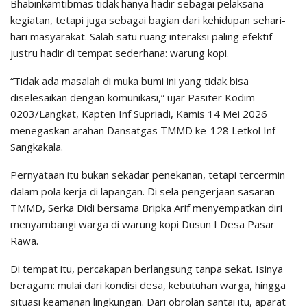
Bhabinkamtibmas tidak hanya hadir sebagai pelaksana
kegiatan, tetapi juga sebagai bagian dari kehidupan sehari-
hari masyarakat. Salah satu ruang interaksi paling efektif
justru hadir di tempat sederhana: warung kopi.
“Tidak ada masalah di muka bumi ini yang tidak bisa
diselesaikan dengan komunikasi,” ujar Pasiter Kodim
0203/Langkat, Kapten Inf Supriadi, Kamis 14 Mei 2026
menegaskan arahan Dansatgas TMMD ke-128 Letkol Inf
Sangkakala.
Pernyataan itu bukan sekadar penekanan, tetapi tercermin
dalam pola kerja di lapangan. Di sela pengerjaan sasaran
TMMD, Serka Didi bersama Bripka Arif menyempatkan diri
menyambangi warga di warung kopi Dusun I Desa Pasar
Rawa.
Di tempat itu, percakapan berlangsung tanpa sekat. Isinya
beragam: mulai dari kondisi desa, kebutuhan warga, hingga
situasi keamanan lingkungan. Dari obrolan santai itu, aparat