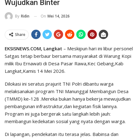
Wujudkan Binter
On
Mei 14, 2026
By
Ridin
Share
EKSISNEWS.COM, Langkat
– Meskipun hari ini libur personel
Satgas tetap berbaur bersama masyarakat di Warung Kopi
milik Ibu Ernawati di Desa Pasar Rawa,Kec Gebang,Kab
Langkat,Kamis 14 Mei 2026.
Dilokasi ini seratus prajurit TNI Polri dibantu warga
melaksanakan program TNI Manunggal Membangun Desa
(TMMD) ke-128 .Mereka bukan hanya bekerja mewujudkan
pembangunan infrastruktur,dan kegiatan fisik lainnya.
Program ini juga bergerak satu langkah lebih jauh:
membangun kedekatan sosial yang nyata dengan warga.
Di lapangan, pendekatan itu terasa jelas. Babinsa dan