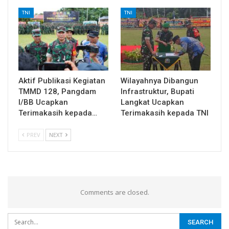
TNI
TNI
Aktif Publikasi Kegiatan
Wilayahnya Dibangun
TMMD 128, Pangdam
Infrastruktur, Bupati
I/BB Ucapkan
Langkat Ucapkan
Terimakasih kepada…
Terimakasih kepada TNI
PREV
NEXT
Comments are closed.