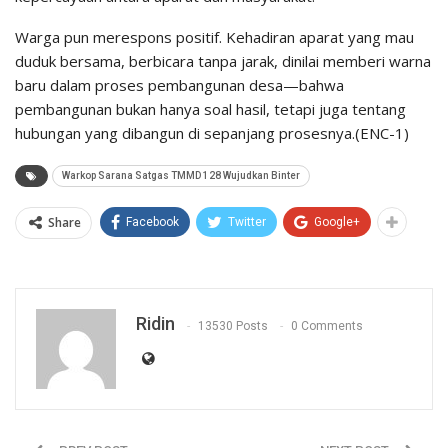
Warga pun merespons positif. Kehadiran aparat yang mau
duduk bersama, berbicara tanpa jarak, dinilai memberi warna
baru dalam proses pembangunan desa—bahwa
pembangunan bukan hanya soal hasil, tetapi juga tentang
hubungan yang dibangun di sepanjang prosesnya.(ENC-1)
Warkop Sarana Satgas TMMD 128 Wujudkan Binter
Share
Facebook
Twitter
Google+
Ridin
13530 Posts
0 Comments