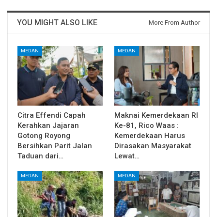
YOU MIGHT ALSO LIKE
More From Author
MEDAN
MEDAN
Citra Effendi Capah
Maknai Kemerdekaan RI
Kerahkan Jajaran
Ke-81, Rico Waas :
Gotong Royong
Kemerdekaan Harus
Bersihkan Parit Jalan
Dirasakan Masyarakat
Taduan dari…
Lewat…
MEDAN
MEDAN