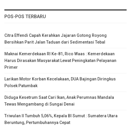
POS-POS TERBARU
Citra Effendi Capah Kerahkan Jajaran Gotong Royong
Bersihkan Parit Jalan Taduan dari Sedimentasi Tebal
Maknai Kemerdekaan RI Ke-81, Rico Waas : Kemerdekaan
Harus Dirasakan Masyarakat Lewat Peningkatan Pelayanan
Primer
Larikan Motor Korban Kecelakaan, DUA Bajingan Diringkus
Polsek Patumbak
Diduga Kesetrum Saat Cari Ikan, Anak Perumnas Mandala
Tewas Mengambang di Sungai Denai
Triwulan II Tumbuh 5,06%, Kepala BI Sumut : Sumatera Utara
Beruntung, Pertumbuhannya Cepat