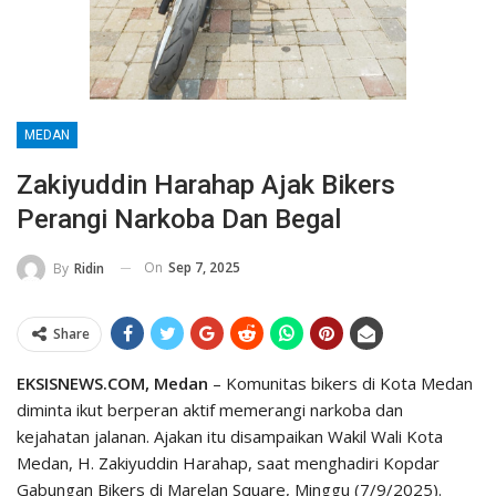
MEDAN
Zakiyuddin Harahap Ajak Bikers
Perangi Narkoba Dan Begal
On
Sep 7, 2025
By
Ridin
Share
EKSISNEWS.COM, Medan
– Komunitas bikers di Kota Medan
diminta ikut berperan aktif memerangi narkoba dan
kejahatan jalanan. Ajakan itu disampaikan Wakil Wali Kota
Medan, H. Zakiyuddin Harahap, saat menghadiri Kopdar
Gabungan Bikers di Marelan Square, Minggu (7/9/2025).