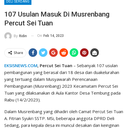
DELI SERDANG
107 Usulan Masuk Di Musrenbang
Percut Sei Tuan
On
Feb 14, 2023
By
Ridin
Share
EKSISNEWS.COM
, Percut Sei Tuan
– Sebanyak 107 usulan
pembangunan yang berasal dari 18 desa dan duakelurahan
yang tertuang dalam Musyawarah Perencanaan
Pembangunan (Musrenbang) 2023 Kecamatam Percut Sei
Tuan yang dilaksanakan di Aula Kantor Desa Tembung pada
Rabu (14/2/2023).
Dalam Musrenbang yang dihadiri oleh Camat Percut Sei Tuan
A. Fitrian Syukri SSTP. MSi, beberapa anggota DPRD Deli
Sedang, para kepala desa ini muncul desakan dan keinginan