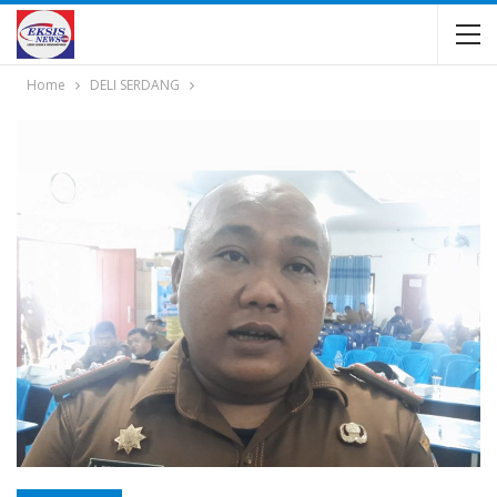
Home
DELI SERDANG