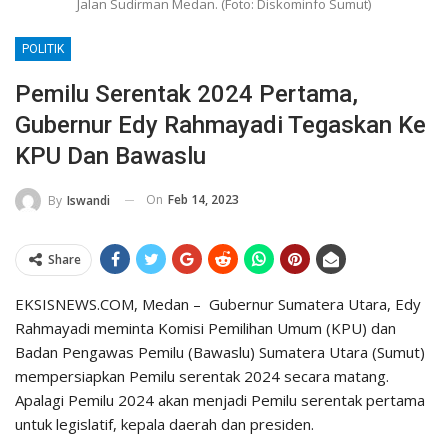
Jalan Sudirman Medan. (Foto: Diskominfo Sumut)
POLITIK
Pemilu Serentak 2024 Pertama,
Gubernur Edy Rahmayadi Tegaskan Ke
KPU Dan Bawaslu
On
Feb 14, 2023
By
Iswandi
Share
EKSISNEWS.COM, Medan – Gubernur Sumatera Utara, Edy
Rahmayadi meminta Komisi Pemilihan Umum (KPU) dan
Badan Pengawas Pemilu (Bawaslu) Sumatera Utara (Sumut)
mempersiapkan Pemilu serentak 2024 secara matang.
Apalagi Pemilu 2024 akan menjadi Pemilu serentak pertama
untuk legislatif, kepala daerah dan presiden.