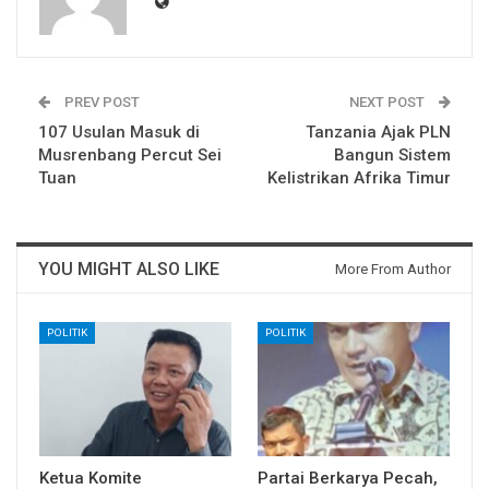
PREV POST
NEXT POST
107 Usulan Masuk di
Tanzania Ajak PLN
Musrenbang Percut Sei
Bangun Sistem
Tuan
Kelistrikan Afrika Timur
YOU MIGHT ALSO LIKE
More From Author
POLITIK
POLITIK
Ketua Komite
Partai Berkarya Pecah,