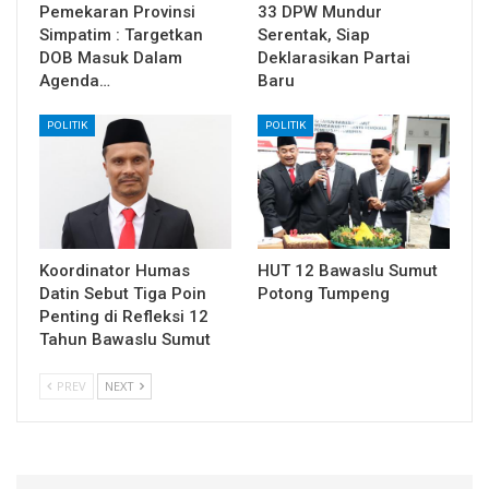
Pemekaran Provinsi
33 DPW Mundur
Simpatim : Targetkan
Serentak, Siap
DOB Masuk Dalam
Deklarasikan Partai
Agenda…
Baru
POLITIK
POLITIK
Koordinator Humas
HUT 12 Bawaslu Sumut
Datin Sebut Tiga Poin
Potong Tumpeng
Penting di Refleksi 12
Tahun Bawaslu Sumut
PREV
NEXT