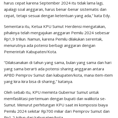
harus cepat karena September 2024 itu tidak lama lagi,
apalagi soal anggaran, harus benar-benar sistematis dan
cepat, tetapi sesuai dengan ketentuan yang ada,” kata Edy.
Sementara itu, Ketua KPU Sumut Herdensi mengatakan,
pihaknya telah mengajukan anggaran Pemilu 2024 sebesar
Rp1,9 triliun. Namun, karena Pemilu dilakukan serentak,
menurutnya ada potensi berbagi anggaran dengan
Pemerintah Kabupaten/Kota.
“Dilaksanakan di tahun yang sama, bulan yang sama dan hari
yang sama berarti ada potensi sharing anggaran antara
APBD Pemprov Sumut dan kabupaten/kota, mana item-item
yang kira-kira bisa di sharing,” katanya.
Oleh sebab itu, KPU meminta Gubernur Sumut untuk
memfasilitasi pertemuan dengan bupati dan walikota se-
Sumut. Menurut perhitungan KPU saat ini komposisi biaya
Pemilu 2024 sekitar Rp700 miliar dari Pemprov Sumut dan
Rp1,2 triliun dari kabupaten/kota.