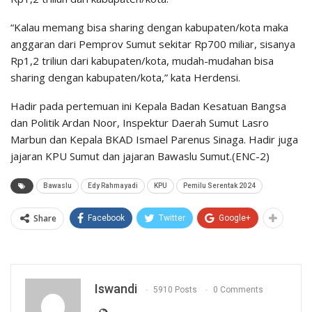
“Kalau memang bisa sharing dengan kabupaten/kota maka
anggaran dari Pemprov Sumut sekitar Rp700 miliar, sisanya
Rp1,2 triliun dari kabupaten/kota, mudah-mudahan bisa
sharing dengan kabupaten/kota,” kata Herdensi.
Hadir pada pertemuan ini Kepala Badan Kesatuan Bangsa
dan Politik Ardan Noor, Inspektur Daerah Sumut Lasro
Marbun dan Kepala BKAD Ismael Parenus Sinaga. Hadir juga
jajaran KPU Sumut dan jajaran Bawaslu Sumut.(ENC-2)
Bawaslu
Edy Rahmayadi
KPU
Pemilu Serentak 2024
Share
Facebook
Twitter
Google+
Iswandi
5910 Posts
0 Comments