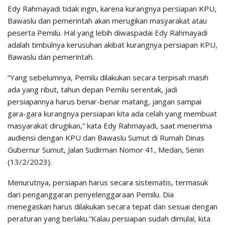
Edy Rahmayadi tidak ingin, karena kurangnya persiapan KPU,
Bawaslu dan pemerintah akan merugikan masyarakat atau
peserta Pemilu. Hal yang lebih diwaspadai Edy Rahmayadi
adalah timbulnya kerusuhan akibat kurangnya persiapan KPU,
Bawaslu dan pemerintah.
“Yang sebelumnya, Pemilu dilakukan secara terpisah masih
ada yang ribut, tahun depan Pemilu serentak, jadi
persiapannya harus benar-benar matang, jangan sampai
gara-gara kurangnya persiapan kita ada celah yang membuat
masyarakat dirugikan,” kata Edy Rahmayadi, saat menerima
audiensi dengan KPU dan Bawaslu Sumut di Rumah Dinas
Gubernur Sumut, Jalan Sudirman Nomor 41, Medan, Senin
(13/2/2023).
Menurutnya, persiapan harus secara sistematis, termasuk
dari penganggaran penyelenggaraan Pemilu. Dia
menegaskan harus dilakukan secara tepat dan sesuai dengan
peraturan yang berlaku.“Kalau persiapan sudah dimulai, kita