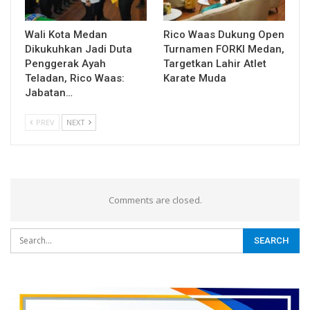
Wali Kota Medan
Rico Waas Dukung Open
Dikukuhkan Jadi Duta
Turnamen FORKI Medan,
Penggerak Ayah
Targetkan Lahir Atlet
Teladan, Rico Waas:
Karate Muda
Jabatan…
PREV
NEXT
Comments are closed.