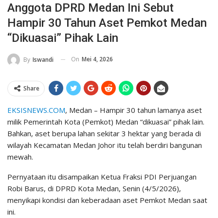
Anggota DPRD Medan Ini Sebut
Hampir 30 Tahun Aset Pemkot Medan
“Dikuasai” Pihak Lain
On
Mei 4, 2026
By
Iswandi
Share
EKSISNEWS.COM
, Medan – Hampir 30 tahun lamanya aset
milik Pemerintah Kota (Pemkot) Medan “dikuasai” pihak lain.
Bahkan, aset berupa lahan sekitar 3 hektar yang berada di
wilayah Kecamatan Medan Johor itu telah berdiri bangunan
mewah.
Pernyataan itu disampaikan Ketua Fraksi PDI Perjuangan
Robi Barus, di DPRD Kota Medan, Senin (4/5/2026),
menyikapi kondisi dan keberadaan aset Pemkot Medan saat
ini.