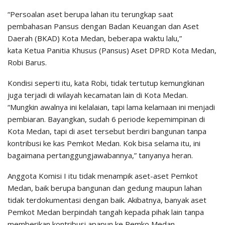
“Persoalan aset berupa lahan itu terungkap saat
pembahasan Pansus dengan Badan Keuangan dan Aset
Daerah (BKAD) Kota Medan, beberapa waktu lalu,”
kata Ketua Panitia Khusus (Pansus) Aset DPRD Kota Medan,
Robi Barus.
Kondisi seperti itu, kata Robi, tidak tertutup kemungkinan
juga terjadi di wilayah kecamatan lain di Kota Medan.
“Mungkin awalnya ini kelalaian, tapi lama kelamaan ini menjadi
pembiaran. Bayangkan, sudah 6 periode kepemimpinan di
Kota Medan, tapi di aset tersebut berdiri bangunan tanpa
kontribusi ke kas Pemkot Medan. Kok bisa selama itu, ini
bagaimana pertanggungjawabannya,” tanyanya heran.
Anggota Komisi I itu tidak menampik aset-aset Pemkot
Medan, baik berupa bangunan dan gedung maupun lahan
tidak terdokumentasi dengan baik. Akibatnya, banyak aset
Pemkot Medan berpindah tangah kepada pihak lain tanpa
memberikan kontribusi apapun ke Pemko Medan.