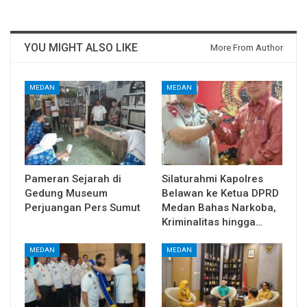
YOU MIGHT ALSO LIKE
More From Author
MEDAN
MEDAN
Pameran Sejarah di
Silaturahmi Kapolres
Gedung Museum
Belawan ke Ketua DPRD
Perjuangan Pers Sumut
Medan Bahas Narkoba,
Kriminalitas hingga…
MEDAN
MEDAN