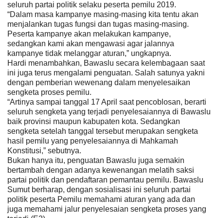
seluruh partai politik selaku peserta pemilu 2019.
“Dalam masa kampanye masing-masing kita tentu akan
menjalankan tugas fungsi dan tugas masing-masing.
Peserta kampanye akan melakukan kampanye,
sedangkan kami akan mengawasi agar jalannya
kampanye tidak melanggar aturan,” ungkapnya.
Hardi menambahkan, Bawaslu secara kelembagaan saat
ini juga terus mengalami penguatan. Salah satunya yakni
dengan pemberian wewenang dalam menyelesaikan
sengketa proses pemilu.
“Artinya sampai tanggal 17 April saat pencoblosan, berarti
seluruh sengketa yang terjadi penyelesaiannya di Bawaslu
baik provinsi maupun kabupaten kota. Sedangkan
sengketa setelah tanggal tersebut merupakan sengketa
hasil pemilu yang penyelesaiannya di Mahkamah
Konstitusi,” sebutnya.
Bukan hanya itu, penguatan Bawaslu juga semakin
bertambah dengan adanya kewenangan melatih saksi
partai politik dan pendaftaran pemantau pemilu. Bawaslu
Sumut berharap, dengan sosialisasi ini seluruh partai
politik peserta Pemilu memahami aturan yang ada dan
juga memahami jalur penyelesaian sengketa proses yang