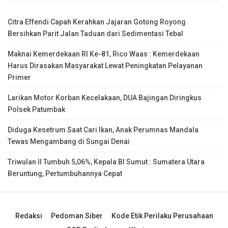
Citra Effendi Capah Kerahkan Jajaran Gotong Royong
Bersihkan Parit Jalan Taduan dari Sedimentasi Tebal
Maknai Kemerdekaan RI Ke-81, Rico Waas : Kemerdekaan
Harus Dirasakan Masyarakat Lewat Peningkatan Pelayanan
Primer
Larikan Motor Korban Kecelakaan, DUA Bajingan Diringkus
Polsek Patumbak
Diduga Kesetrum Saat Cari Ikan, Anak Perumnas Mandala
Tewas Mengambang di Sungai Denai
Triwulan II Tumbuh 5,06%, Kepala BI Sumut : Sumatera Utara
Beruntung, Pertumbuhannya Cepat
Redaksi
Pedoman Siber
Kode Etik Perilaku Perusahaan