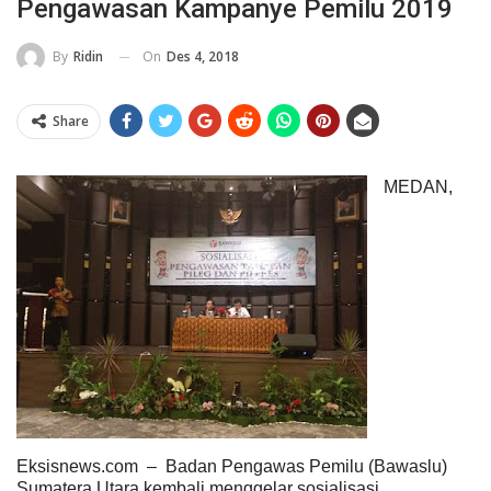
Pengawasan Kampanye Pemilu 2019
On
Des 4, 2018
By
Ridin
Share
MEDAN,
Eksisnews.com
–
Badan Pengawas Pemilu (Bawaslu)
Sumatera Utara kembali menggelar sosialisasi