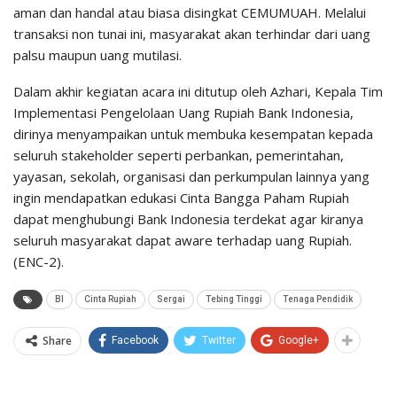
aman dan handal atau biasa disingkat CEMUMUAH. Melalui
transaksi non tunai ini, masyarakat akan terhindar dari uang
palsu maupun uang mutilasi.
Dalam akhir kegiatan acara ini ditutup oleh Azhari, Kepala Tim
Implementasi Pengelolaan Uang Rupiah Bank Indonesia,
dirinya menyampaikan untuk membuka kesempatan kepada
seluruh stakeholder seperti perbankan, pemerintahan,
yayasan, sekolah, organisasi dan perkumpulan lainnya yang
ingin mendapatkan edukasi Cinta Bangga Paham Rupiah
dapat menghubungi Bank Indonesia terdekat agar kiranya
seluruh masyarakat dapat aware terhadap uang Rupiah.
(ENC-2).
BI
Cinta Rupiah
Sergai
Tebing Tinggi
Tenaga Pendidik
Share
Facebook
Twitter
Google+