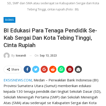
SD, SMP dan SMA atau sederajat se Kabupaten Sergai dan Kota
Tebing Tinggi, cintai rupiah.(Foto : BI).
BISNIS
BI Edukasi Para Tenaga Pendidik Se-
Kab Sergai Dan Kota Tebing Tinggi,
Cinta Rupiah
On
Sep 13, 2023
By
Iswandi
Share
EKSISNEWS.COM
, Medan – Perwakilan Bank Indonesia (BI)
Provinsi Sumatera Utara (Sumut) memberikan edukasi
kepada 130 tenaga pendidik dari tingkat Sekolah Dasar (SD),
Sekolah Menengah Pertama (SMP) dan Sekolah Menengah
Atas (SMA) atau sederajat se Kabupaten Sergai dan Kota