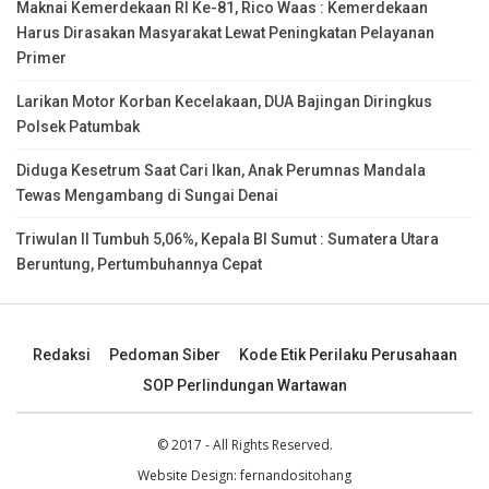
Maknai Kemerdekaan RI Ke-81, Rico Waas : Kemerdekaan
Harus Dirasakan Masyarakat Lewat Peningkatan Pelayanan
Primer
Larikan Motor Korban Kecelakaan, DUA Bajingan Diringkus
Polsek Patumbak
Diduga Kesetrum Saat Cari Ikan, Anak Perumnas Mandala
Tewas Mengambang di Sungai Denai
Triwulan II Tumbuh 5,06%, Kepala BI Sumut : Sumatera Utara
Beruntung, Pertumbuhannya Cepat
Redaksi
Pedoman Siber
Kode Etik Perilaku Perusahaan
SOP Perlindungan Wartawan
© 2017 - All Rights Reserved.
Website Design:
fernandositohang