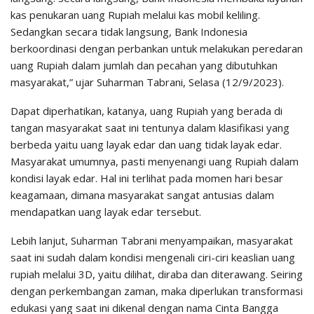
kas penukaran uang Rupiah melalui kas mobil keliling.
Sedangkan secara tidak langsung, Bank Indonesia
berkoordinasi dengan perbankan untuk melakukan peredaran
uang Rupiah dalam jumlah dan pecahan yang dibutuhkan
masyarakat,” ujar Suharman Tabrani, Selasa (12/9/2023).
Dapat diperhatikan, katanya, uang Rupiah yang berada di
tangan masyarakat saat ini tentunya dalam klasifikasi yang
berbeda yaitu uang layak edar dan uang tidak layak edar.
Masyarakat umumnya, pasti menyenangi uang Rupiah dalam
kondisi layak edar. Hal ini terlihat pada momen hari besar
keagamaan, dimana masyarakat sangat antusias dalam
mendapatkan uang layak edar tersebut.
Lebih lanjut, Suharman Tabrani menyampaikan, masyarakat
saat ini sudah dalam kondisi mengenali ciri-ciri keaslian uang
rupiah melalui 3D, yaitu dilihat, diraba dan diterawang. Seiring
dengan perkembangan zaman, maka diperlukan transformasi
edukasi yang saat ini dikenal dengan nama Cinta Bangga