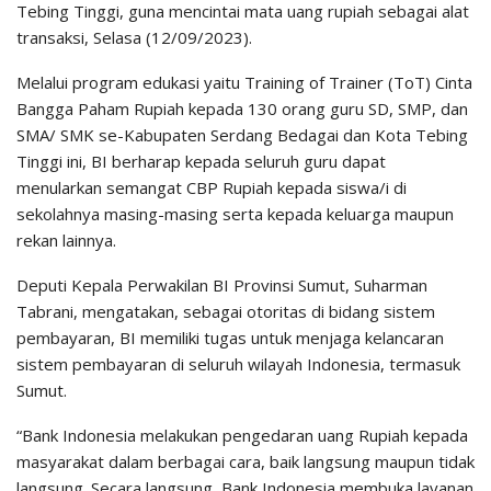
Tebing Tinggi, guna mencintai mata uang rupiah sebagai alat
transaksi, Selasa (12/09/2023).
Melalui program edukasi yaitu Training of Trainer (ToT) Cinta
Bangga Paham Rupiah kepada 130 orang guru SD, SMP, dan
SMA/ SMK se-Kabupaten Serdang Bedagai dan Kota Tebing
Tinggi ini, BI berharap kepada seluruh guru dapat
menularkan semangat CBP Rupiah kepada siswa/i di
sekolahnya masing-masing serta kepada keluarga maupun
rekan lainnya.
Deputi Kepala Perwakilan BI Provinsi Sumut, Suharman
Tabrani, mengatakan, sebagai otoritas di bidang sistem
pembayaran, BI memiliki tugas untuk menjaga kelancaran
sistem pembayaran di seluruh wilayah Indonesia, termasuk
Sumut.
“Bank Indonesia melakukan pengedaran uang Rupiah kepada
masyarakat dalam berbagai cara, baik langsung maupun tidak
langsung. Secara langsung, Bank Indonesia membuka layanan