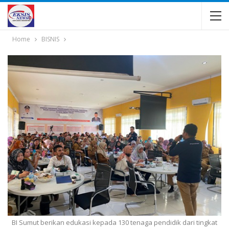
Home
BISNIS
BI Sumut berikan edukasi kepada 130 tenaga pendidik dari tingkat