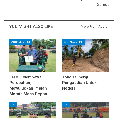
Sumut
YOU MIGHT ALSO LIKE
More From Author
ARTIKEL/OPINI
ARTIKEL/OPINI
TMMD Membawa
TMMD Sinergi
Perubahan,
Pengabdian Untuk
Mewujudkan Impian
Negeri
Meraih Masa Depan
TNI
TNI