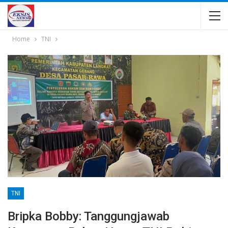
Home
TNI
TNI
Bripka Bobby: Tanggungjawab