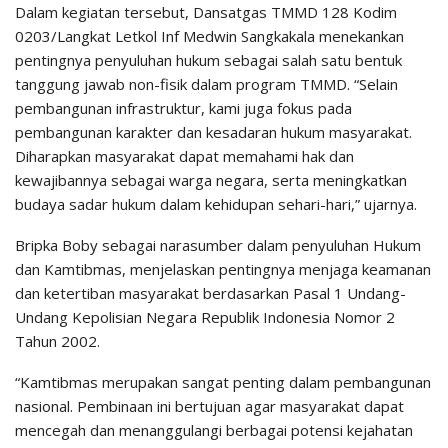
Dalam kegiatan tersebut, Dansatgas TMMD 128 Kodim
0203/Langkat Letkol Inf Medwin Sangkakala menekankan
pentingnya penyuluhan hukum sebagai salah satu bentuk
tanggung jawab non-fisik dalam program TMMD. “Selain
pembangunan infrastruktur, kami juga fokus pada
pembangunan karakter dan kesadaran hukum masyarakat.
Diharapkan masyarakat dapat memahami hak dan
kewajibannya sebagai warga negara, serta meningkatkan
budaya sadar hukum dalam kehidupan sehari-hari,” ujarnya.
Bripka Boby sebagai narasumber dalam penyuluhan Hukum
dan Kamtibmas, menjelaskan pentingnya menjaga keamanan
dan ketertiban masyarakat berdasarkan Pasal 1 Undang-
Undang Kepolisian Negara Republik Indonesia Nomor 2
Tahun 2002.
“Kamtibmas merupakan sangat penting dalam pembangunan
nasional. Pembinaan ini bertujuan agar masyarakat dapat
mencegah dan menanggulangi berbagai potensi kejahatan