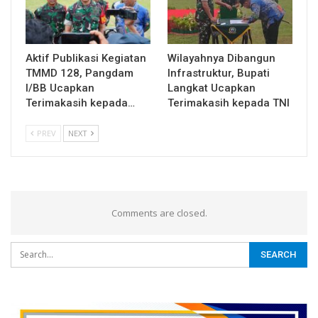
Aktif Publikasi Kegiatan
Wilayahnya Dibangun
TMMD 128, Pangdam
Infrastruktur, Bupati
I/BB Ucapkan
Langkat Ucapkan
Terimakasih kepada…
Terimakasih kepada TNI
PREV
NEXT
Comments are closed.