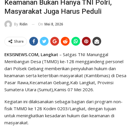
Keamanan Bukan Hanya TNI Polri,
Masyarakat Juga Harus Peduli
On
Mei 8, 2026
By
Ridin
Share
EKSISNEWS.COM, Langkat
– Satgas TNI Manunggal
Membangun Desa (TMMD) ke-128 menggandeng personel
dari Polsek Gebang memberikan penyuluhan hukum dan
keamanan serta ketertiban masyarakat (Kamtibmas) di Desa
Pasar Rawa,Kecamatan Gebang,Kab Langkat, Provinsi
Sumatera Utara (Sumut),Kamis 07 Mei 2026.
Kegiatan ini dilaksanakan sebagai bagian dari program non-
fisik TMMD ke 128 Kodim 0203/Langkat, dengan tujuan
untuk meningkatkan kesadaran hukum dan keamanan di
masyarakat.