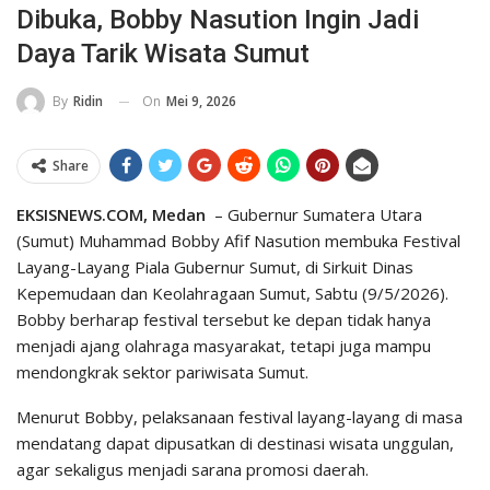
Dibuka, Bobby Nasution Ingin Jadi
Daya Tarik Wisata Sumut
On
Mei 9, 2026
By
Ridin
Share
EKSISNEWS.COM, Medan
– Gubernur Sumatera Utara
(Sumut) Muhammad Bobby Afif Nasution membuka Festival
Layang-Layang Piala Gubernur Sumut, di Sirkuit Dinas
Kepemudaan dan Keolahragaan Sumut, Sabtu (9/5/2026).
Bobby berharap festival tersebut ke depan tidak hanya
menjadi ajang olahraga masyarakat, tetapi juga mampu
mendongkrak sektor pariwisata Sumut.
Menurut Bobby, pelaksanaan festival layang-layang di masa
mendatang dapat dipusatkan di destinasi wisata unggulan,
agar sekaligus menjadi sarana promosi daerah.