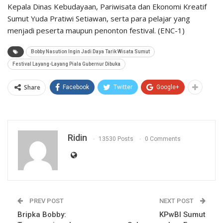
Kepala Dinas Kebudayaan, Pariwisata dan Ekonomi Kreatif
Sumut Yuda Pratiwi Setiawan, serta para pelajar yang
menjadi peserta maupun penonton festival. (ENC-1)
Bobby Nasution Ingin Jadi Daya Tarik Wisata Sumut
Festival Layang-Layang Piala Gubernur Dibuka
Share
Facebook
Twitter
Google+
Ridin
13530 Posts
0 Comments
PREV POST
NEXT POST
Bripka Bobby:
KPwBI Sumut