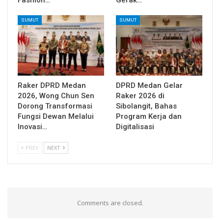
SUMUT
SUMUT
Raker DPRD Medan
DPRD Medan Gelar
2026, Wong Chun Sen
Raker 2026 di
Dorong Transformasi
Sibolangit, Bahas
Fungsi Dewan Melalui
Program Kerja dan
Inovasi…
Digitalisasi
PREV
NEXT
Comments are closed.