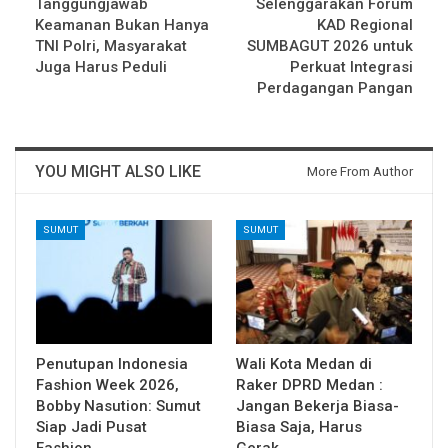
Tanggungjawab
Selenggarakan Forum
Keamanan Bukan Hanya
KAD Regional
TNI Polri, Masyarakat
SUMBAGUT 2026 untuk
Juga Harus Peduli
Perkuat Integrasi
Perdagangan Pangan
YOU MIGHT ALSO LIKE
More From Author
SUMUT
SUMUT
Penutupan Indonesia
Wali Kota Medan di
Fashion Week 2026,
Raker DPRD Medan :
Bobby Nasution: Sumut
Jangan Bekerja Biasa-
Siap Jadi Pusat
Biasa Saja, Harus
Fashion…
Gerak…