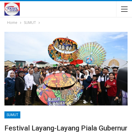
Home
SUMUT
SUMUT
Festival Layang-Layang Piala Gubernur