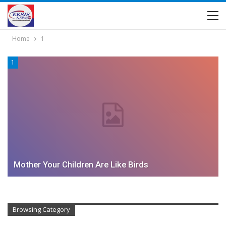
Home
1
1
Mother Your Children Are Like Birds
Browsing Category