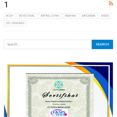
1
ACEH
ADVETORIAL
ARTIKEL/OPINI
ASAHAN
BATUBARA
BISNIS
DELI SERDANG