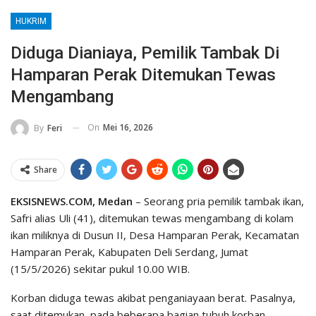
HUKRIM
Diduga Dianiaya, Pemilik Tambak Di
Hamparan Perak Ditemukan Tewas
Mengambang
On
Mei 16, 2026
By
Feri
Share
EKSISNEWS.COM, Medan
– Seorang pria pemilik tambak ikan,
Safri alias Uli (41), ditemukan tewas mengambang di kolam
ikan miliknya di Dusun II, Desa Hamparan Perak, Kecamatan
Hamparan Perak, Kabupaten Deli Serdang, Jumat
(15/5/2026) sekitar pukul 10.00 WIB.
Korban diduga tewas akibat penganiayaan berat. Pasalnya,
saat ditemukan, pada beberapa bagian tubuh korban