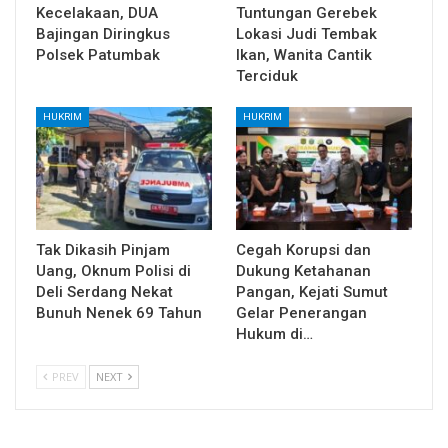
Kecelakaan, DUA
Tuntungan Gerebek
Bajingan Diringkus
Lokasi Judi Tembak
Polsek Patumbak
Ikan, Wanita Cantik
Terciduk
HUKRIM
HUKRIM
Tak Dikasih Pinjam
Cegah Korupsi dan
Uang, Oknum Polisi di
Dukung Ketahanan
Deli Serdang Nekat
Pangan, Kejati Sumut
Bunuh Nenek 69 Tahun
Gelar Penerangan
Hukum di…
PREV
NEXT