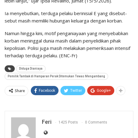
lebih lanjut,” ujar Ipda Revalino, Jumat (15/5/2026).
Ia menyebutkan, terduga pelaku berinisial E yang disebut-
sebut masih memiliki hubungan keluarga dengan korban.
Namun hingga kini, motif penganiayaan yang menyebabkan
korban meninggal dunia masih dalam penyelidikan pihak
kepolisian. Polisi juga masih melakukan pemeriksaan intensif
terhadap terduga pelaku. (ENC-Fr)
Diduga Dianiaya
Pemilik Tambak di Hamparan Perak Ditemukan Tewas Mengambang
Share
Facebook
Twitter
Google+
Feri
1425 Posts
0 Comments