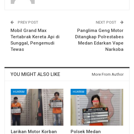
PREV POST
NEXT POST
Mobil Grand Max
Panglima Geng Motor
Tertabrak Kereta Api di
Ditangkap Polrestabes
Sunggal, Pengemudi
Medan Edarkan Vape
Tewas
Narkoba
YOU MIGHT ALSO LIKE
More From Author
HUKRIM
HUKRIM
Larikan Motor Korban
Polsek Medan