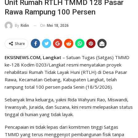
Unit Rumah RTLH TMMD 128 Pasar
Rawa Rampung 100 Persen
On
Mei 18, 2026
By
Ridin
Share
EKSISNEWS.COM, Langkat
– Satuan Tugas (Satgas) TMMD
ke-128 Kodim 0203/Langkat resmi menyatakan proyek
rehabilitasi Rumah Tidak Layak Huni (RTLH) di Desa Pasar
Rawa, Kecamatan Gebang, Kabupaten Langkat, telah
rampung total 100 persen pada Senin (18/5/2026).
Sebanyak lima keluarga, yakni Rida Wahyuni Rao, Miswandi,
Irwansyah, Juraida, dan Suzana, kini resmi melepaskan status
tinggal di hunian yang tidak layak.
​Pencapaian ini tidak lepas dari komitmen tinggi Satgas
TMMD yang terus menggenjot pembangunan fisik tanpa