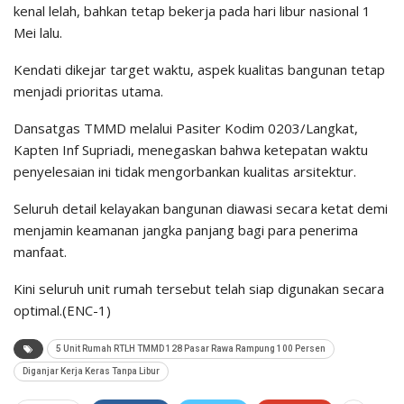
kenal lelah, bahkan tetap bekerja pada hari libur nasional 1
Mei lalu.
Kendati dikejar target waktu, aspek kualitas bangunan tetap
menjadi prioritas utama.
​Dansatgas TMMD melalui Pasiter Kodim 0203/Langkat,
Kapten Inf Supriadi, menegaskan bahwa ketepatan waktu
penyelesaian ini tidak mengorbankan kualitas arsitektur.
Seluruh detail kelayakan bangunan diawasi secara ketat demi
menjamin keamanan jangka panjang bagi para penerima
manfaat.
Kini seluruh unit rumah tersebut telah siap digunakan secara
optimal.(ENC-1)
5 Unit Rumah RTLH TMMD 128 Pasar Rawa Rampung 100 Persen
Diganjar Kerja Keras Tanpa Libur