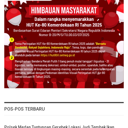
POS-POS TERBARU
Polsek Medan Tuntungan Gerebek Lokasi Judi Tembak Ikan,