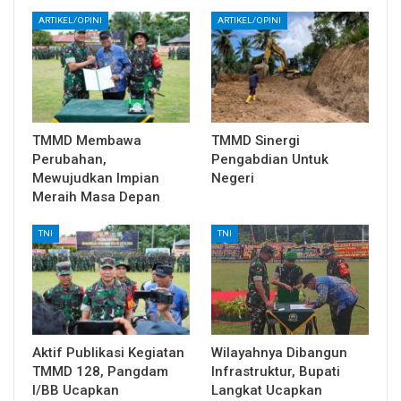
ARTIKEL/OPINI
ARTIKEL/OPINI
TMMD Membawa
TMMD Sinergi
Perubahan,
Pengabdian Untuk
Mewujudkan Impian
Negeri
Meraih Masa Depan
TNI
TNI
Aktif Publikasi Kegiatan
Wilayahnya Dibangun
TMMD 128, Pangdam
Infrastruktur, Bupati
I/BB Ucapkan
Langkat Ucapkan