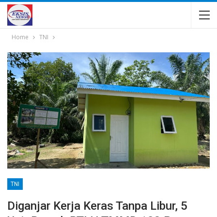
Home
TNI
TNI
Diganjar Kerja Keras Tanpa Libur, 5