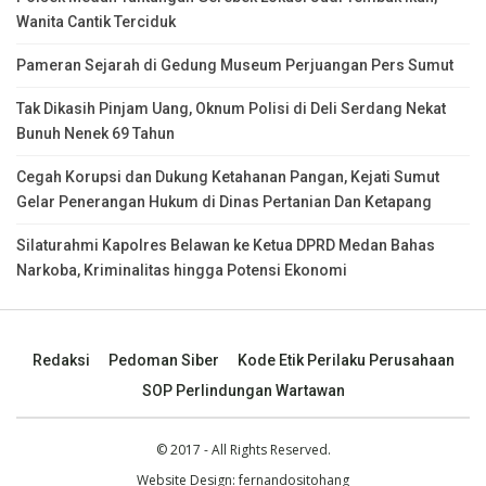
Wanita Cantik Terciduk
Pameran Sejarah di Gedung Museum Perjuangan Pers Sumut
Tak Dikasih Pinjam Uang, Oknum Polisi di Deli Serdang Nekat
Bunuh Nenek 69 Tahun
Cegah Korupsi dan Dukung Ketahanan Pangan, Kejati Sumut
Gelar Penerangan Hukum di Dinas Pertanian Dan Ketapang
Silaturahmi Kapolres Belawan ke Ketua DPRD Medan Bahas
Narkoba, Kriminalitas hingga Potensi Ekonomi
Redaksi
Pedoman Siber
Kode Etik Perilaku Perusahaan
SOP Perlindungan Wartawan
© 2017 - All Rights Reserved.
Website Design:
fernandositohang