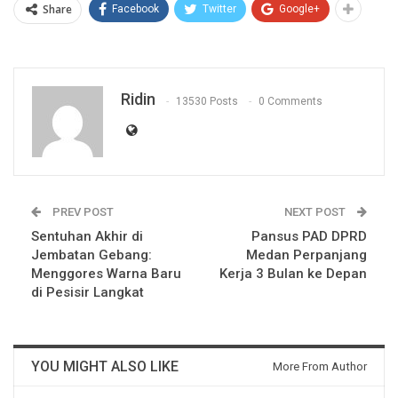
Share
Facebook
Twitter
Google+
Ridin
13530 Posts
0 Comments
PREV POST
NEXT POST
Sentuhan Akhir di
Pansus PAD DPRD
Jembatan Gebang:
Medan Perpanjang
Menggores Warna Baru
Kerja 3 Bulan ke Depan
di Pesisir Langkat
YOU MIGHT ALSO LIKE
More From Author