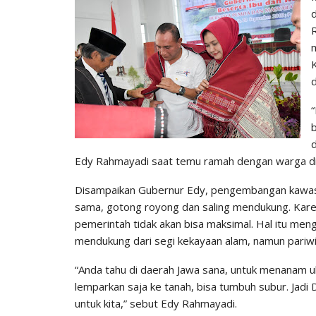
d
“
b
Edy Rahmayadi saat temu ramah dengan warga di 
Disampaikan Gubernur Edy, pengembangan kawasa
sama, gotong royong dan saling mendukung. Kare
pemerintah tidak akan bisa maksimal. Hal itu men
mendukung dari segi kekayaan alam, namun pariwi
“Anda tahu di daerah Jawa sana, untuk menanam ub
lemparkan saja ke tanah, bisa tumbuh subur. Jadi
untuk kita,” sebut Edy Rahmayadi.