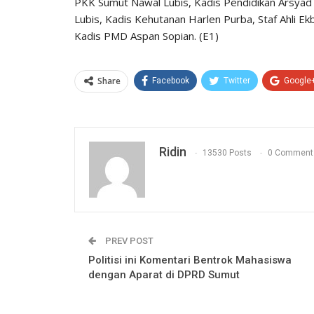
PKK Sumut Nawal Lubis, Kadis Pendidikan Arsyad 
Lubis, Kadis Kehutanan Harlen Purba, Staf Ahli E
Kadis PMD Aspan Sopian. (E1)
Share
Facebook
Twitter
Google
Ridin
13530 Posts
0 Comment
PREV POST
Politisi ini Komentari Bentrok Mahasiswa
dengan Aparat di DPRD Sumut