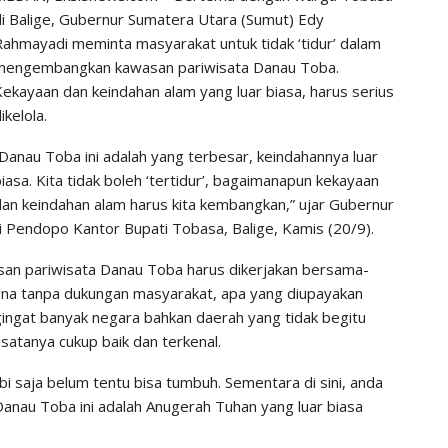
di Balige, Gubernur Sumatera Utara (Sumut) Edy
Rahmayadi meminta masyarakat untuk tidak ‘tidur’ dalam
mengembangkan kawasan pariwisata Danau Toba.
Kekayaan dan keindahan alam yang luar biasa, harus serius
ikelola.
Danau Toba ini adalah yang terbesar, keindahannya luar
iasa. Kita tidak boleh ‘tertidur’, bagaimanapun kekayaan
dan keindahan alam harus kita kembangkan,” ujar Gubernur
Pendopo Kantor Bupati Tobasa, Balige, Kamis (20/9).
n pariwisata Danau Toba harus dikerjakan bersama-
na tanpa dukungan masyarakat, apa yang diupayakan
gingat banyak negara bahkan daerah yang tidak begitu
satanya cukup baik dan terkenal.
i saja belum tentu bisa tumbuh. Sementara di sini, anda
 Danau Toba ini adalah Anugerah Tuhan yang luar biasa