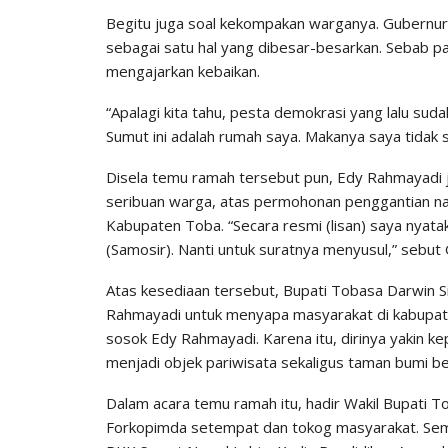
Begitu juga soal kekompakan warganya. Gubernur
sebagai satu hal yang dibesar-besarkan. Sebab p
mengajarkan kebaikan.
“Apalagi kita tahu, pesta demokrasi yang lalu sud
Sumut ini adalah rumah saya. Makanya saya tidak
Disela temu ramah tersebut pun, Edy Rahmayadi 
seribuan warga, atas permohonan penggantian n
Kabupaten Toba. “Secara resmi (lisan) saya nyat
(Samosir). Nanti untuk suratnya menyusul,” sebut 
Atas kesediaan tersebut, Bupati Tobasa Darwin S
Rahmayadi untuk menyapa masyarakat di kabupate
sosok Edy Rahmayadi. Karena itu, dirinya yakin
menjadi objek pariwisata sekaligus taman bumi ber
Dalam acara temu ramah itu, hadir Wakil Bupati 
Forkopimda setempat dan tokog masyarakat. Se