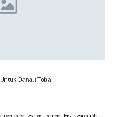
’ Untuk Danau Toba
MEDAN, Eksisnews.com – Bertemu dengan warga Tobasa