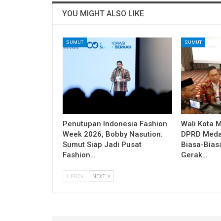
YOU MIGHT ALSO LIKE
SUMUT
SUMUT
Penutupan Indonesia Fashion
Wali Kota 
Week 2026, Bobby Nasution:
DPRD Medan
Sumut Siap Jadi Pusat
Biasa-Bias
Fashion…
Gerak…
PREV
NEXT