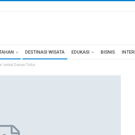
TAHAN
DESTINASI WISATA
EDUKASI
BISNIS
INTE
ur’ untuk Danau Toba