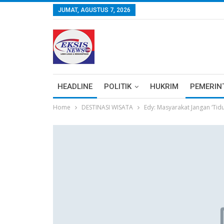
JUMAT, AGUSTUS 7, 2026
HEADLINE
POLITIK
HUKRIM
PEMERIN
Home
DESTINASI WISATA
Edy: Masyarakat Jangan ‘Tid