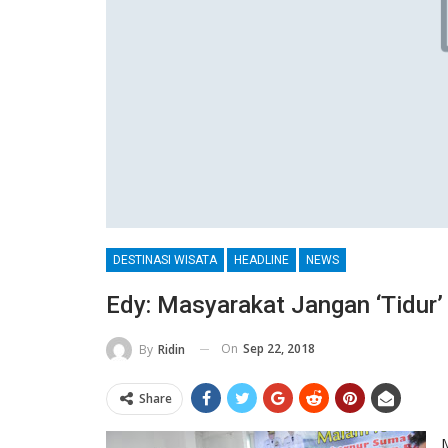
DESTINASI WISATA
HEADLINE
NEWS
Edy: Masyarakat Jangan ‘Tidur
On
Sep 22, 2018
By
Ridin
Share