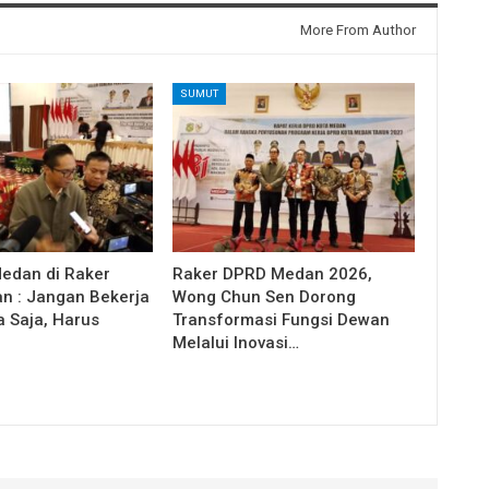
More From Author
SUMUT
Medan di Raker
Raker DPRD Medan 2026,
 : Jangan Bekerja
Wong Chun Sen Dorong
a Saja, Harus
Transformasi Fungsi Dewan
Melalui Inovasi…