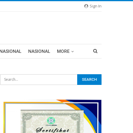
Sign In
RNASIONAL
NASIONAL
MORE