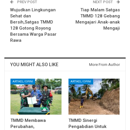
PREV POST
NEXT POST
Wujudkan Lingkungan
Tiap Malam Satgas
Sehat dan
TMMD 128 Gebang
Bersih,Satgas TMMD
Mengajari Anak-anak
128 Gotong Royong
Mengaji
Bersama Warga Pasar
Rawa
YOU MIGHT ALSO LIKE
More From Author
ARTIKEL/OPINI
ARTIKEL/OPINI
TMMD Membawa
TMMD Sinergi
Perubahan,
Pengabdian Untuk