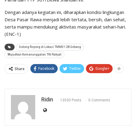
Dengan adanya kegiatan ini, diharapkan kondisi lingkungan
Desa Pasar Rawa menjadi lebih tertata, bersih, dan sehat,
serta mampu mendukung aktivitas masyarakat sehari-hari.
(ENC-1)
Gotong Royong di Lokasi TMMD 128 Gebang
Wujudkan Kemanunggalan TNI Rakyat
Share
Facebook
Twitter
Google+
Ridin
13530 Posts
0 Comments