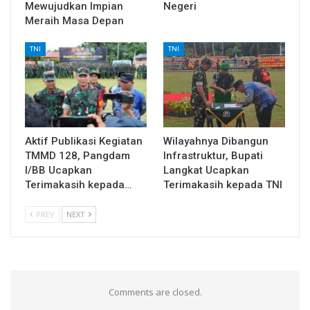
Mewujudkan Impian
Negeri
Meraih Masa Depan
TNI
TNI
Aktif Publikasi Kegiatan
Wilayahnya Dibangun
TMMD 128, Pangdam
Infrastruktur, Bupati
I/BB Ucapkan
Langkat Ucapkan
Terimakasih kepada…
Terimakasih kepada TNI
PREV
NEXT
Comments are closed.