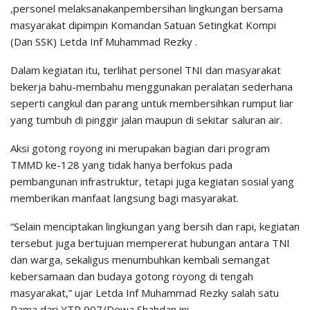
,personel melaksanakanpembersihan lingkungan bersama
masyarakat dipimpin Komandan Satuan Setingkat Kompi
(Dan SSK) Letda Inf Muhammad Rezky .
Dalam kegiatan itu, terlihat personel TNI dan masyarakat
bekerja bahu-membahu menggunakan peralatan sederhana
seperti cangkul dan parang untuk membersihkan rumput liar
yang tumbuh di pinggir jalan maupun di sekitar saluran air.
Aksi gotong royong ini merupakan bagian dari program
TMMD ke-128 yang tidak hanya berfokus pada
pembangunan infrastruktur, tetapi juga kegiatan sosial yang
memberikan manfaat langsung bagi masyarakat.
“Selain menciptakan lingkungan yang bersih dan rapi, kegiatan
tersebut juga bertujuan mempererat hubungan antara TNI
dan warga, sekaligus menumbuhkan kembali semangat
kebersamaan dan budaya gotong royong di tengah
masyarakat,” ujar Letda Inf Muhammad Rezky salah satu
Pama dari YTP 907/Dewa Shahdan ini.