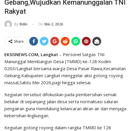
Gebang,Wujudkan Kemanunggalan TNI
Rakyat
On
Mei 2, 2026
By
Ridin
Share
EKSISNEWS.COM, Langkat
– Personel Satgas TNI
Manunggal Membangun Desa (TMMD) ke-128 Kodim
0203/Langkat bersama warga Desa Pasar Rawa,Kecamatan
Gebang,Kabupaten Langkat menggelar aksi gotong royong
massal,Sabtu Mei 2026,pagi hingga selesai.
Kegiatan tersebut difokuskan pada pembersihan semak
belukar di sepanjang jalan desa serta normalisasi saluran
pengairan guna mendukung kelancaran aliran air dan menjaga
kebersihan lingkungan.
Kegiatan gotong royong dalam rangka TMMD ke 128