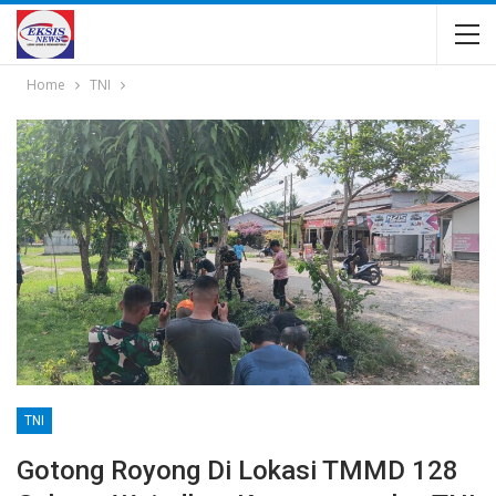
Home
TNI
TNI
Gotong Royong Di Lokasi TMMD 128