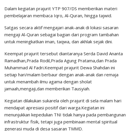
Dalam kegiatan prajurit YTP 907/DS memberikan materi
pembelajaran membaca Iqro, Al-Quran, hingga tajwid.
Satgas secara aktif mengajari anak-anak di lokasi sasaran
mengaji Al-Quran sebagai bagian dari program tambahan
untuk meningkatkan iman, taqwa, dan akhlak sejak dini.
Keempat prajurit tersebut diantaranya Serda David Ananta
Ramadhan,Prada Rodil,Prada Agung Pratama,dan Prada
Muhammad Al Fadri.Keempat prajurit Dewa Shahdan ini
setiap hari/malam berbaur dengan anak-anak dan remaja
untuk menambah ilmu agama dengan sholat
jamaah,mengaji,dan memberikan Tausyiah.
Kegiatan dilakukan sukarela oleh prajurit di sela malam hari
mendapat apresiasi positif dari warga.Kegiatan ini
menunjukkan kepedulian TNI tidak hanya pada pembangunan
infrastruktur fisik, tetapi juga pembinaan mental spiritual
generasi muda di desa sasaran TMMD.