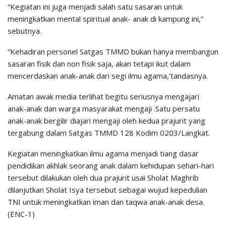
“Kegiatan ini juga menjadi salah satu sasaran untuk
meningkatkan mental spiritual anak- anak di kampung ini,”
sebutnya.
“Kehadiran personel Satgas TMMD bukan hanya membangun
sasaran fisik dan non fisik saja, akan tetapi ikut dalam
mencerdaskan anak-anak dari segi ilmu agama,’tandasnya.
Amatan awak media terlihat begitu seriusnya mengajari
anak-anak dan warga masyarakat mengaji .Satu persatu
anak-anak bergilir diajari mengaji oleh kedua prajurit yang
tergabung dalam Satgas TMMD 128 Kodim 0203/Langkat.
Kegiatan meningkatkan ilmu agama menjadi tiang dasar
pendidikan akhlak seorang anak dalam kehidupan sehari-hari
tersebut dilakukan oleh dua prajurit usai Sholat Maghrib
dilanjutkan Sholat Isya tersebut sebagai wujud kepedulian
TNI untuk meningkatkan iman dan taqwa anak-anak desa.
(ENC-1)