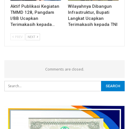
Aktif Publikasi Kegiatan
Wilayahnya Dibangun
TMMD 128, Pangdam
Infrastruktur, Bupati
I/BB Ucapkan
Langkat Ucapkan
Terimakasih kepada…
Terimakasih kepada TNI
PREV
NEXT
Comments are closed.