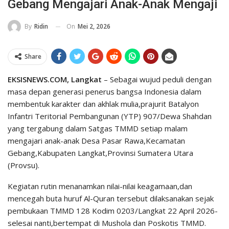
Gebang Mengajari Anak-Anak Mengaji
On
Mei 2, 2026
By
Ridin
Share
EKSISNEWS.COM, Langkat
– Sebagai wujud peduli dengan
masa depan generasi penerus bangsa Indonesia dalam
membentuk karakter dan akhlak mulia,prajurit Batalyon
Infantri Teritorial Pembangunan (YTP) 907/Dewa Shahdan
yang tergabung dalam Satgas TMMD setiap malam
mengajari anak-anak Desa Pasar Rawa,Kecamatan
Gebang,Kabupaten Langkat,Provinsi Sumatera Utara
(Provsu).
Kegiatan rutin menanamkan nilai-nilai keagamaan,dan
mencegah buta huruf Al-Quran tersebut dilaksanakan sejak
pembukaan TMMD 128 Kodim 0203/Langkat 22 April 2026-
selesai nanti,bertempat di Mushola dan Poskotis TMMD.