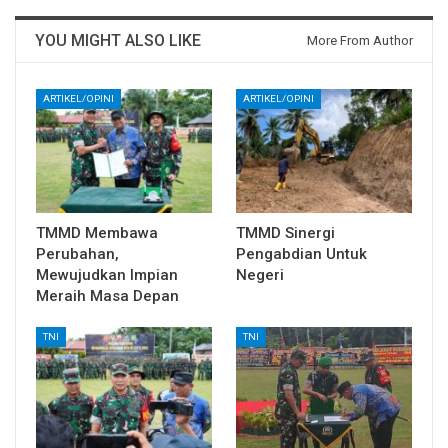
YOU MIGHT ALSO LIKE
More From Author
ARTIKEL/OPINI
ARTIKEL/OPINI
TMMD Membawa
TMMD Sinergi
Perubahan,
Pengabdian Untuk
Mewujudkan Impian
Negeri
Meraih Masa Depan
TNI
TNI