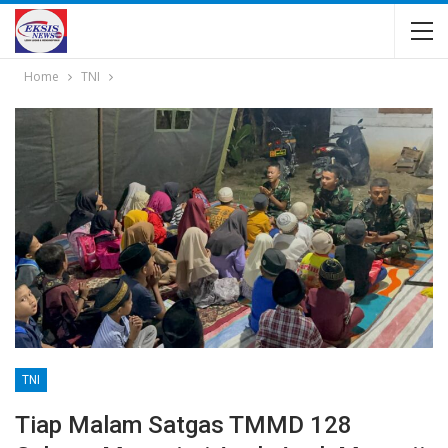
Home
TNI
TNI
Tiap Malam Satgas TMMD 128